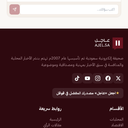
صحيفة إلكترونية سعودية تم تأسيسها عام 2007م تهتم بنشر الأخبار المحلية
والمنافسة في سبق الأخبار بمهنية ومصداقية وموضوعية
★
اجعل «عاجل» مصدرك المفضل في قوقل
الأقسام
روابط سريعة
المحليات
الرئيسية
الاقتصاد
مقالات الرأي