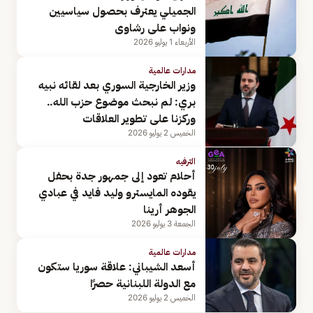
الجميلي يعترف بحصول سياسيين
ونواب على رشاوى
الأربعاء 1 يوليو 2026
مدارات عالمية
وزير الخارجية السوري بعد لقائه نبيه
بري: لم نبحث موضوع حزب الله..
وركزنا على تطوير العلاقات
الخميس 2 يوليو 2026
الترفيه
أحلام تعود إلى جمهور جدة بحفل
يقوده المايسترو وليد فايد في عبادي
الجوهر أرينا
الجمعة 3 يوليو 2026
مدارات عالمية
أسعد الشيباني: علاقة سوريا ستكون
مع الدولة اللبنانية حصرًا
الخميس 2 يوليو 2026