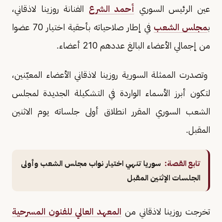
عين الرئيس السوري
أحمد الشرع
الفنانة روزينا لاذقاني،
ب
مجلس الشعب
في إطار صلاحياته بأحقية اختيار 70 عضوا
من إجمالي الأعضاء البالغ عددهم 210 أعضاء.
وتصدرت الممثلة السورية روزينا لاذقاني الأعضاء المعيّنين،
لتكون أبرز الأسماء الواردة في التشكيلة الجديدة لمجلس
الشعب السوري المقرر انطلاق أولى جلساته يوم الاثنين
المقبل.
تابع القصة:
سوريا تنهي اختيار نواب مجلس الشعب وأولى
الجلسات الإثنين المقبل
تخرجت روزينا لاذقاني من
المعهد العالي للفنون المسرحية