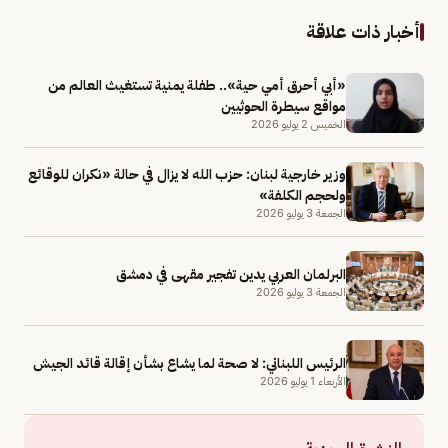
أخبار ذات علاقة
«أبي أحرق أمي حية».. طفلة يمنية تستغيث العالم من
مواقع سيطرة الحوثيين
الخميس 2 يوليو 2026
وزير خارجية لبنان: حزب الله لا يزال في حالة «نكران للوقائع
ولحجم الكلفة»
الجمعة 3 يوليو 2026
البرلمان العربي يدين تفجير مقهى في دمشق
الجمعة 3 يوليو 2026
الرئيس اللبناني: لا صحة لما يشاع بشأن إقالة قائد الجيش
الأربعاء 1 يوليو 2026