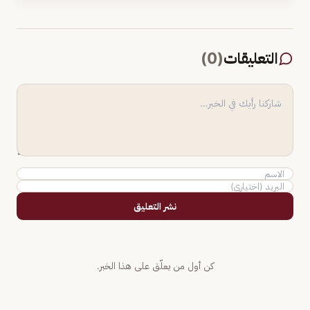
التعليقات
(
0
)
نشر التعليق
كن أول من يعلّق على هذا الخبر.