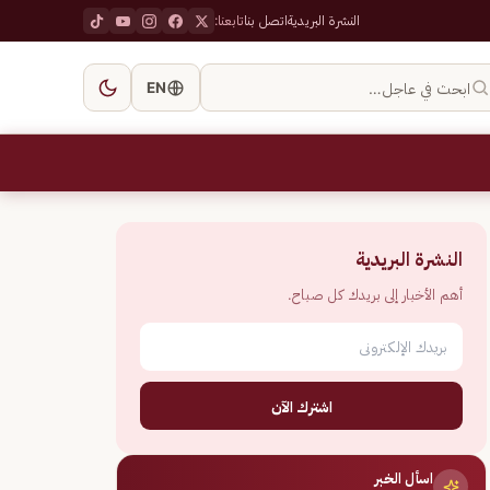
النشرة البريدية
اتصل بنا
تابعنا:
ابحث في عاجل…
EN
النشرة البريدية
أهم الأخبار إلى بريدك كل صباح.
اشترك الآن
اسأل الخبر