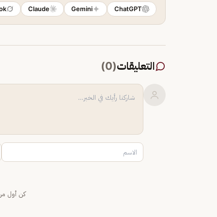
ok
Claude
Gemini
ChatGPT
التعليقات
(
0
)
كن أول من 