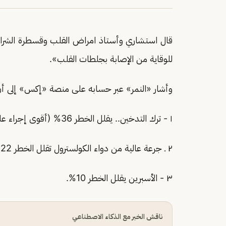
للوقاية من الإصابة بجلطات القلب».
وأشار «النمر» عبر حسابه على منصة «إكس» إلى أ
١ - ترك التدخين.. يقلل الخطر 36% (أقوى إجراء على الإطلاق).
٢ ـ جرعة عالية من دواء الكولسترول تقلل الخطر 22%.
٣ - الأسبرين يقلل الخطر 10%.
ناقش الخبر مع الذكاء الاصطناعي