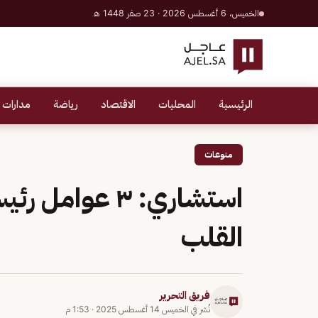
الخميس، 6 أغسطس 2026 · 23 صفر 1448 هـ
الرئيسية
المحليات
الاقتصاد
رياضة
مدارات 
منوعات
استشاري: ٣ عو
القلب
فريق التحرير
نُشر في
الخميس 14 أغسطس 2025
·
1:53 م