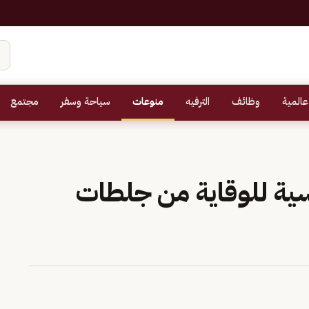
عالمية
وظائف
الترفيه
منوعات
سياحة وسفر
مجتمع
امل رئيسية للوقاية من جلطات