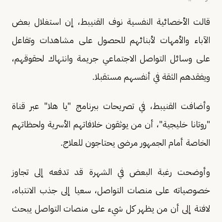
قالت الأخصائية النفسية نوف القنيبط، إن استغلال بعض
الآباء والأمهات لأبنائهم للحصول على مشاهدات وتفاعل
على وسائل التواصل الاجتماعي جريمة وانتهاك لحقوقهم،
ويفقدهم الثقة في أنفسهم مستقبلا.
وأضافت القنيبط، في تصريحات ببرنامج "يا هلا" عبر قناة
"روتانا خليجية"، أن من يوثقون خلافاتهم الأسرية ولحظاتهم
الخاصة أمام الجمهور مرضى يحتاجون للعلاج.
وأوضحت رغبة البعض في الشهرة قد تدفعه إلى تجاوز
خصوصياته على منصات التواصل، سعيا إلى جذب الانتباه،
لافتة إلى أن من يظهر كل شيء على منصات التواصل يبحث