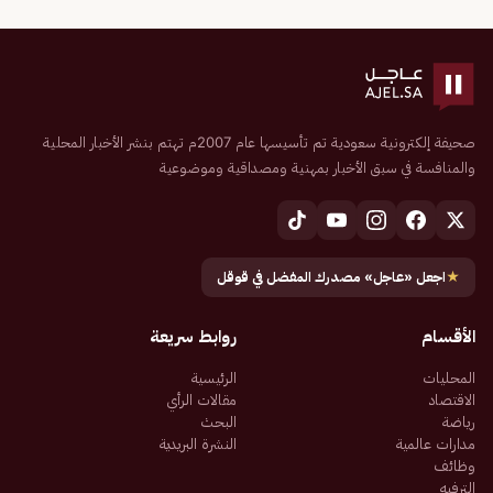
صحيفة إلكترونية سعودية تم تأسيسها عام 2007م تهتم بنشر الأخبار المحلية
والمنافسة في سبق الأخبار بمهنية ومصداقية وموضوعية
★
اجعل «عاجل» مصدرك المفضل في قوقل
الأقسام
روابط سريعة
المحليات
الرئيسية
الاقتصاد
مقالات الرأي
رياضة
البحث
مدارات عالمية
النشرة البريدية
وظائف
الترفيه