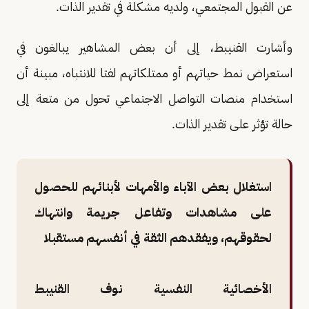
عن القبول المجتمعي، ولديه مشكلة في تقدير الذات.
وأشارت القنيبط، إلى أن بعض المشاهير يبالغون في
استعراض نمط حياتهم أو ممتلكاتهم لفتا للانتباه، مبينة أن
استخدام منصات التواصل الاجتماعي تحول من متعة إلى
حالة تؤثر على تقدير الذات.
استغلال بعض الآباء والأمهات لأبنائهم للحصول
على مشاهدات وتفاعل جريمة وانتهاك
لحقوقهم، ويفقدهم الثقة في أنفسهم مستقبلا
الأخصائية النفسية نوف القنيبط