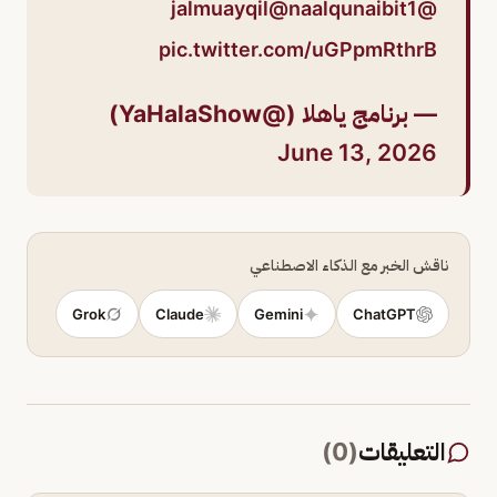
@naalqunaibit1
@jalmuayqil
pic.twitter.com/uGPpmRthrB
— برنامج ياهلا (@YaHalaShow)
June 13, 2026
ناقش الخبر مع الذكاء الاصطناعي
Grok
Claude
Gemini
ChatGPT
التعليقات
(
0
)