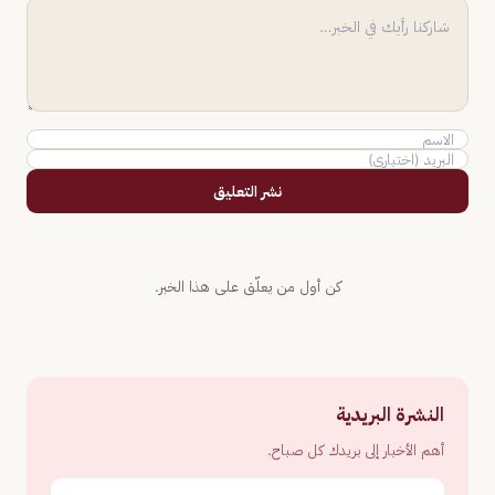
نشر التعليق
كن أول من يعلّق على هذا الخبر.
النشرة البريدية
أهم الأخبار إلى بريدك كل صباح.