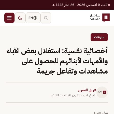
الأحد، 9 أغسطس 2026 · 26 صفر 1448 هـ
EN
منوعات
أخصائية نفسية: استغلال بعض الآباء
والأمهات لأبنائهم للحصول على
مشاهدات وتفاعل جريمة
فريق التحرير
نُشر في
السبت 13 يونيو 2026
·
10:45 م
نوف القنيبط