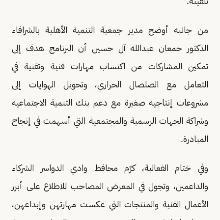
تلقينه.
من جانبه أوضح مدير جمعية التنمية الأهلية بالشرافاء
الدكتور جمعان عبدالله آل حسين أن البرنامج هدف إلى
تمكين المشاركات من اكتساب مهارات فنية وتقنية في
التعامل مع الصلصال الحراري، وتحويل الهوايات إلى
مشروعات إنتاجية صغيرة مع دعم بنك التنمية الاجتماعية
وشراكة الجهات الرسمية والمجتمعية التي أسهمت في إنجاح
المبادرة.
وفي ختام الفعالية، كرّم محافظ وادي الدواسر الشركاء
والداعمين، وتجول في المعرض المصاحب للاطلاع على أبرز
الأعمال الفنية والمنتجات التي عكست مهارتهن وإبداعهن،