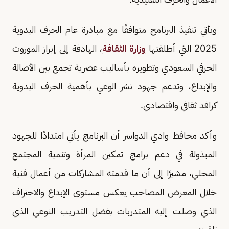
ويأتي تنفيذ البرنامج متوافقًا مع مبادرة عام الحرف اليدوية
2025 التي أطلقتها
وزارة الثقافة
، الهادفة إلى إبراز الموروث
الحرفي السعودي وتطويره بأساليب عصرية تجمع بين الأصالة
والإبداع، وتدعم جهود نشر الوعي بأهمية الحرف اليدوية
كرافد ثقافي واقتصادي.
وأكد محافظ وادي الدواسر أن البرنامج يأتي امتدادًا للجهود
المبذولة في دعم برامج تمكين المرأة وتنمية المجتمع
المحلي، مشيرًا إلى أن ما قدمته المشاركات من أعمال فنية
خلال المعرض المصاحب يعكس مستوى الإبداع والاحتراف
الذي وصلت إليه المتدربات بفضل التدريب النوعي الذي