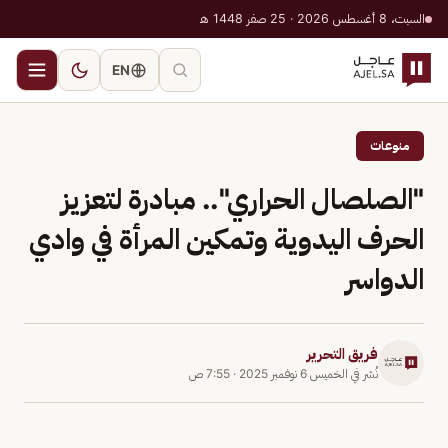
السبت، 8 أغسطس 2026 · 25 صفر 1448 هـ
EN
منوعات
"الصلصال الحراري".. مبادرة لتعزيز
الحرف اليدوية وتمكين المرأة في وادي
الدواسر
فريق التحرير
نُشر في
الخميس 6 نوفمبر 2025
·
7:55 ص