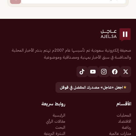
صحيفة إلكترونية سعودية تم تأسيسها عام 2007م تهتم بنشر الأخبار المحلية
والمنافسة في سبق الأخبار بمهنية ومصداقية وموضوعية
★
اجعل «عاجل» مصدرك المفضل في قوقل
الأقسام
روابط سريعة
المحليات
الرئيسية
الاقتصاد
مقالات الرأي
رياضة
البحث
مدارات عالمية
النشرة البريدية