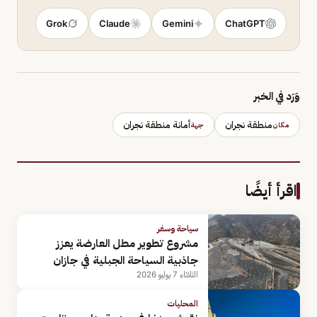
Grok
Claude
Gemini
ChatGPT
وَرَد في الخبر
منطقة نجران
أمانة منطقة نجران
مكان
جهة
اقرأ أيضًا
سياحة وسفر
مشروع تطوير مطل العارضة يعزز
جاذبية السياحة الجبلية في جازان
الثلاثاء 7 يوليو 2026
المحليات