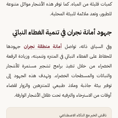
كميات قليلة من المياه. كما توفر هذه الأشجار موائل متنوعة
للطيور، وتعد ملائمة للبيئة المحلية.
جهود أمانة نجران في تنمية الغطاء النباتي
وفي السياق ذاته، تواصل
أمانة منطقة نجران
جهودها
للحفاظ على الغطاء النباتي في المتنزه وتنميته، وزيادة الرقعة
الخضراء من خلال تنفيذ برامج تشجير مستمرة للأشجار
والنباتات والمسطحات الخضراء. وتهدف هذه الجهود إلى
توفير بيئة جاذبة وملاذ طبيعي للمتنزهين والزوار لقضاء
أوقات من الاسترخاء والترفيه تحت ظلال الأشجار الوارفة.
ناقش الخبر مع الذكاء الاصطناعي