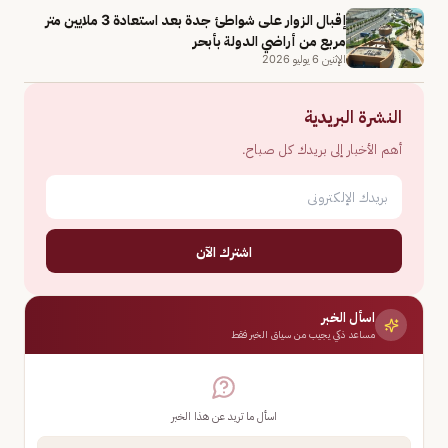
إقبال الزوار على شواطئ جدة بعد استعادة 3 ملايين متر
مربع من أراضي الدولة بأبحر
الإثنين 6 يوليو 2026
النشرة البريدية
أهم الأخبار إلى بريدك كل صباح.
اشترك الآن
اسأل الخبر
مساعد ذكي يجيب من سياق الخبر فقط
اسأل ما تريد عن هذا الخبر