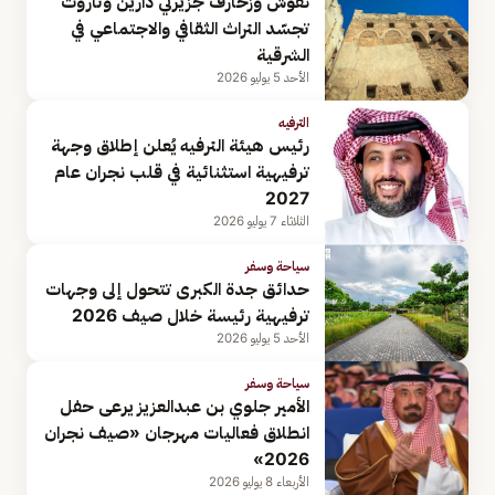
نقوش وزخارف جزيرتي دارين وتاروت
تجسّد التراث الثقافي والاجتماعي في
الشرقية
الأحد 5 يوليو 2026
الترفيه
رئيس هيئة الترفيه يُعلن إطلاق وجهة
ترفيهية استثنائية في قلب نجران عام
2027
الثلاثاء 7 يوليو 2026
سياحة وسفر
حدائق جدة الكبرى تتحول إلى وجهات
ترفيهية رئيسة خلال صيف 2026
الأحد 5 يوليو 2026
سياحة وسفر
الأمير جلوي بن عبدالعزيز يرعى حفل
انطلاق فعاليات مهرجان «صيف نجران
2026»
الأربعاء 8 يوليو 2026