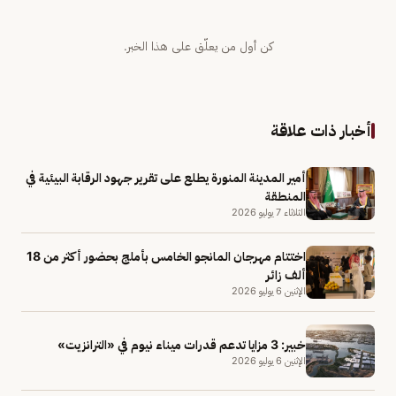
كن أول من يعلّق على هذا الخبر.
أخبار ذات علاقة
أمير المدينة المنورة يطلع على تقرير جهود الرقابة البيئية في
المنطقة
الثلاثاء 7 يوليو 2026
اختتام مهرجان المانجو الخامس بأملج بحضور أكثر من 18
ألف زائر
الإثنين 6 يوليو 2026
خبير: 3 مزايا تدعم قدرات ميناء نيوم في «الترانزيت»
الإثنين 6 يوليو 2026