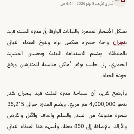
نُشر في
الأربعاء 8 يوليو 2026
·
4:44 ص
تشكل الأشجار المعمرة والنباتات الوارفة في متنزه الملك فهد
ب
نجران
واحة خضراء تعكس ثراء وتنوع الغطاء النباتي
بالمنطقة، وتدعم الاستدامة البيئية وتحسين المشهد
الحضري، إلى جانب توفير أماكن مناسبة للمتنزهين ورفع
جودة الحياة.
وأوضح تقرير، أن مساحة متنزه الملك فهد بنجران تقدر
بنحو 4,000,000 متر مربع، ويضم المتنزه حوالي 35,215
شجرة متنوعة من السدر والسلم والغاف والأثل والقرض
والأراك، بالإضافة إلى 850 نخلة. وأسهم هذا الغطاء النباتي