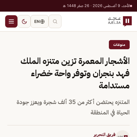
الأحد، 9 أغسطس 2026 · 26 صفر 1448 هـ
EN
منوعات
الأشجار المعمرة تزين متنزه الملك
فهد بنجران وتوفر واحة خضراء
مستدامة
المتنزه يحتضن أكثر من 35 ألف شجرة ويعزز جودة
الحياة في المنطقة
فريق التحرير