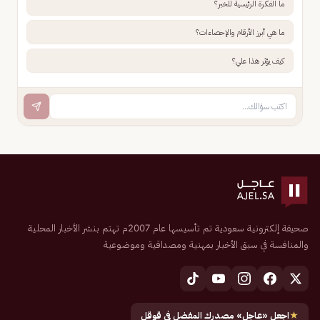
ما الفكرة الرئيسية للخبر؟
ما هي أبرز الأرقام والإحصاءات؟
كيف يؤثر هذا علي؟
صحيفة إلكترونية سعودية تم تأسيسها عام 2007م تهتم بنشر الأخبار المحلية
والمنافسة في سبق الأخبار بمهنية ومصداقية وموضوعية
★
اجعل «عاجل» مصدرك المفضل في قوقل