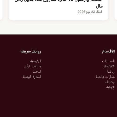
مال
الثلاثاء 23 يونيو 2026
الأقسام
روابط سريعة
المحليات
الرئيسية
الاقتصاد
مقالات الرأي
رياضة
البحث
مدارات عالمية
النشرة البريدية
وظائف
الترفيه