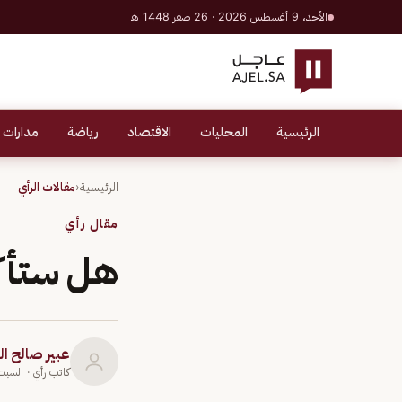
الأحد، 9 أغسطس 2026 · 26 صفر 1448 هـ
الرئيسية
المحليات
الاقتصاد
رياضة
مدارات 
الرئيسية
‹
مقالات الرأي
مقال رأي
هل ستأ
عبير صالح ا
كاتب رأي
· السبت 8 يناير 2