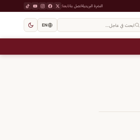
النشرة البريدية
اتصل بنا
تابعنا:
ابحث في عاجل…
EN