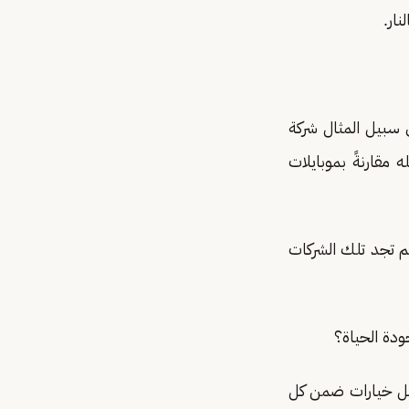
نار.
 سبيل المثال شركة
 بمواصفات وأسعار قليله مقارنةً بموبايلات
لم تجد تلك الشركات
دة الحياة؟
تظل خيارات ضمن كل