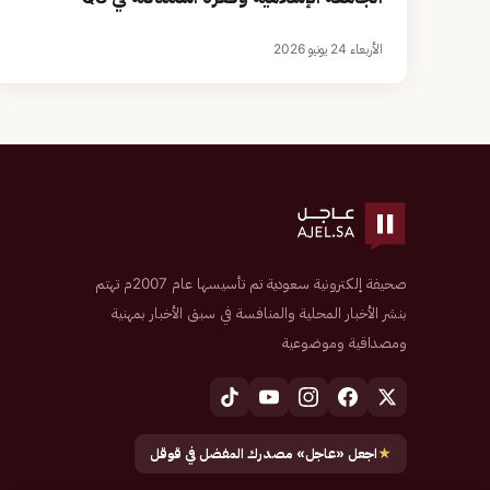
الأربعاء 24 يونيو 2026
صحيفة إلكترونية سعودية تم تأسيسها عام 2007م تهتم
بنشر الأخبار المحلية والمنافسة في سبق الأخبار بمهنية
ومصداقية وموضوعية
★
اجعل «عاجل» مصدرك المفضل في قوقل