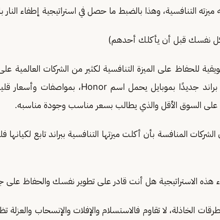
يزته التنافسية، وهذا بالضبط ما حصل في استراتيجية إطفاء النار بال
(كل نفسك قبل أن يأكلك أحدهم)
يقية للحفاظ على الميزة التنافسية لكثير من الشركات العالمية على
هواوي التي طرحت براند جديدًا بموبايل يحمل اسم Honor،
على السوق الأقل والذي يطالب بسعر مناسب وجودة مناسبه.
لشركات المنافسة بأن أكلت ميزتها التنافسية ببراند تابع لكيانها ف
ء هذه الاستراتيجية هل أنت قادر على تطوير نفسك والحفاظ على جو
طرقات الخاذلة، لا تقاوم فالاستسلام والإفلات والإنسحاب والعزلة 