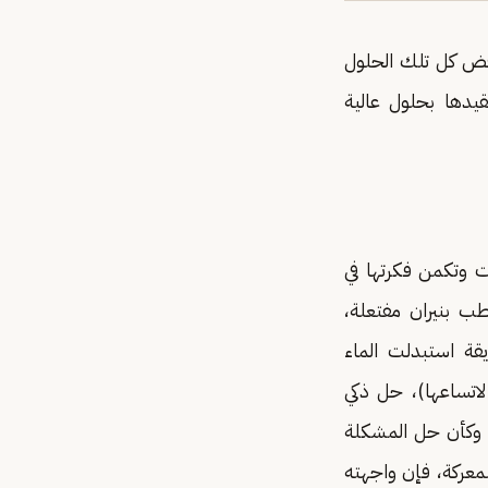
فض كل تلك الحلول
يدها بحلول عالية
ات وتكمن فكرتها في
ب بنيران مفتعلة،
يقة استبدلت الماء
اتساعها)، حل ذكي
، وكأن حل المشكلة
لمعركة، فإن واجهته