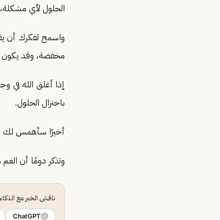
الحلول لأي مشكلة، 
واسمح لفكرك أن يقا
مخفضة، وقد يكون صم
إذا أغلق الله في و
باختزال الحلول.
أخيرًا سأهمس لك بح
وتذكر دومًا أن الغم مثوبة
ناقش الخبر مع الذكا
ChatGPT