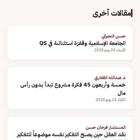
مقالات أخرى
حسن النجراني
الجامعة الإسلامية وقفزة استثنائىة في QS
الأربعاء 24 يونيو 2026
د. عبدالله القفاري
خمسة وأربعون 45 فكرة مشروع تبدأ بدون رأس
مال
الثلاثاء 23 يونيو 2026
المستشار فرحان حسن
نقد العقل حين يصبح التفكير نفسه موضوعاً للتفكير