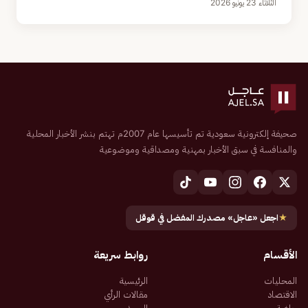
الثلاثاء 23 يونيو 2026
صحيفة إلكترونية سعودية تم تأسيسها عام 2007م تهتم بنشر الأخبار المحلية
والمنافسة في سبق الأخبار بمهنية ومصداقية وموضوعية
★
اجعل «عاجل» مصدرك المفضل في قوقل
الأقسام
روابط سريعة
المحليات
الرئيسية
الاقتصاد
مقالات الرأي