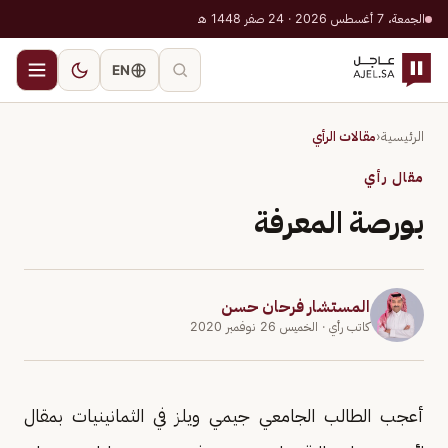
الجمعة، 7 أغسطس 2026 · 24 صفر 1448 هـ
EN
الرئيسية
‹
مقالات الرأي
مقال رأي
بورصة المعرفة
المستشار فرحان حسن
كاتب رأي
· الخميس 26 نوفمبر 2020
أعجب الطالب الجامعي جيمي ويلز في الثمانينيات بمقال