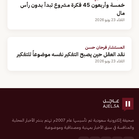
خمسة وأربعون 45 فكرة مشروع تبدأ بدون رأس
مال
الثلاثاء 23 يونيو 2026
المستشار فرحان حسن
نقد العقل حين يصبح التفكير نفسه موضوعاً للتفكير
الثلاثاء 23 يونيو 2026
صحيفة إلكترونية سعودية تم تأسيسها عام 2007م تهتم بنشر الأخبار المحلية
والمنافسة في سبق الأخبار بمهنية ومصداقية وموضوعية