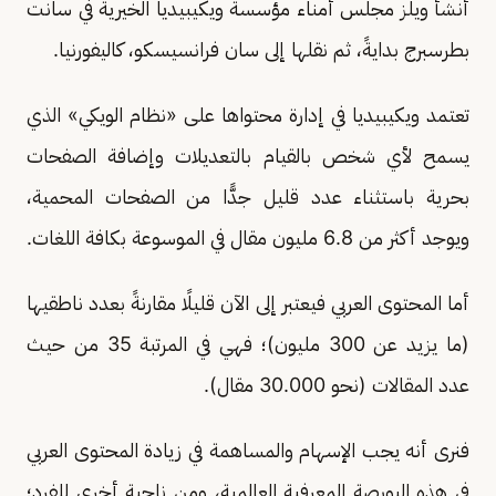
أنشأ ويلز مجلس أمناء مؤسسة ويكيبيديا الخيرية في سانت
بطرسبرج بدايةً، ثم نقلها إلى سان فرانسيسكو، كاليفورنيا.
تعتمد ويكيبيديا في إدارة محتواها على «نظام الويكي» الذي
يسمح لأي شخص بالقيام بالتعديلات وإضافة الصفحات
بحرية باستثناء عدد قليل جدًّا من الصفحات المحمية،
ويوجد أكثر من 6.8 مليون مقال في الموسوعة بكافة اللغات.
أما المحتوى العربي فيعتبر إلى الآن قليلًا مقارنةً بعدد ناطقيها
(ما يزيد عن 300 مليون)؛ فهي في المرتبة 35 من حيث
عدد المقالات (نحو 30.000 مقال).
فنرى أنه يجب الإسهام والمساهمة في زيادة المحتوى العربي
في هذه البورصة المعرفية العالمية، ومن ناحية أخرى للفرد؛