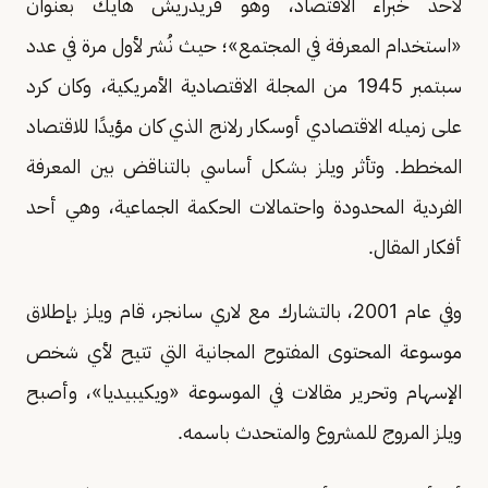
لأحد خبراء الاقتصاد، وهو فريدريش هايك بعنوان
«استخدام المعرفة في المجتمع»؛ حيث نُشر لأول مرة في عدد
سبتمبر 1945 من المجلة الاقتصادية الأمريكية، وكان كرد
على زميله الاقتصادي أوسكار رلانج الذي كان مؤيدًا للاقتصاد
المخطط. وتأثر ويلز بشكل أساسي بالتناقض بين المعرفة
الفردية المحدودة واحتمالات الحكمة الجماعية، وهي أحد
أفكار المقال.
وفي عام 2001، بالتشارك مع لاري سانجر، قام ويلز بإطلاق
موسوعة المحتوى المفتوح المجانية التي تتيح لأي شخص
الإسهام وتحرير مقالات في الموسوعة «ويكيبيديا»، وأصبح
ويلز المروج للمشروع والمتحدث باسمه.