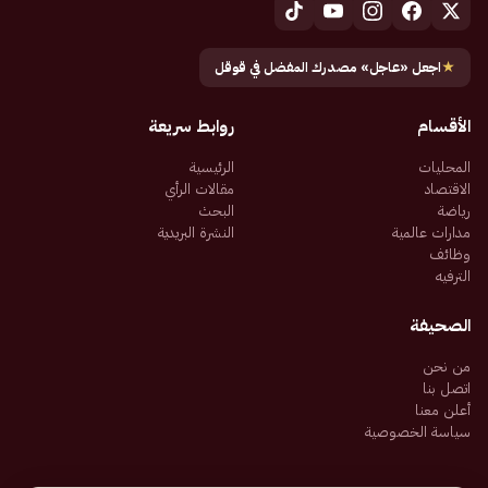
★
اجعل «عاجل» مصدرك المفضل في قوقل
الأقسام
روابط سريعة
المحليات
الرئيسية
الاقتصاد
مقالات الرأي
رياضة
البحث
مدارات عالمية
النشرة البريدية
وظائف
الترفيه
الصحيفة
من نحن
اتصل بنا
أعلن معنا
سياسة الخصوصية