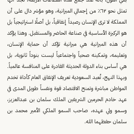
تمثل نحو ٦٢٪ من إجمالي الميزانية، وهو مؤشر دال على أن
المملكة لا ترى الإنسان رصيداً إنفاقياً، بل أصلًا استراتيجياً بل
هو الركيزة الأساسية في صناعة الحاضر والمستقبل. وهذا يؤكد
أن هذه الميزانية هي ميزانية تؤكد أن حماية الإنسان،
وتعليمه، وتمكينه صحياً واجتماعياً ليست بنوداً ثانوية، بل
هي أساس بناء الدولة الحديثة القادرة على المنافسة عالمياً.
وبهذا النهج، تُعيد السعودية تعريف الإنفاق العام كأداة تخدم
المواطن مباشرة وتمنح الاقتصاد قوة ونفساً طويل المدى في
عهد خادم الحرمين الشريفين الملك سلمان بن عبدالعزيز،
وسمو ولي عهده، صاحب السمو الملكي الأمير محمد بن
سلمان حفظهما الله.