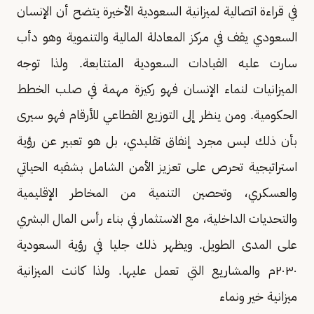
في قراءة اتصالية لميزانية السعودية الأخيرة يتضح أن الإنسان
السعودي يقف في مركز المعادلة المالية والتنموية وهو دأب
سارت عليه القيادات السعودية المتتابعة. ولذا توجه
الميزانيات لنماء الإنسان فهو ركيزة مهمة في صلب الخطط
الحكومية. ومن ينظر إلى التوزيع القطاعي للأرقام فهو سيرى
بأن ذلك ليس مجرد إنفاق تقليدي، بل هو تعبير عن رؤية
استراتيجية تحرص على تعزيز الأمن الشامل بشقيه الحياتي
والعسكري، وتحصين التنمية من المخاطر الإقليمية
والتحديات الداخلية، مع الاستثمار في بناء رأس المال البشري
على المدى الطويل. ويظهر ذلك جليا في رؤية السعودية
٢٠٣٠م والمشاريع التي تعمل عليها. ولذا كانت الميزانية
ميزانية خير ونماء