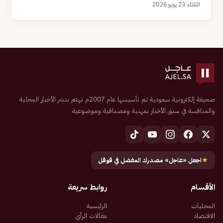
الثلاثاء 23 يونيو 2026
صحيفة إلكترونية سعودية تم تأسيسها عام 2007م تهتم بنشر الأخبار المحلية
والمنافسة في سبق الأخبار بمهنية ومصداقية وموضوعية
★
اجعل «عاجل» مصدرك المفضل في قوقل
الأقسام
روابط سريعة
المحليات
الرئيسية
الاقتصاد
مقالات الرأي