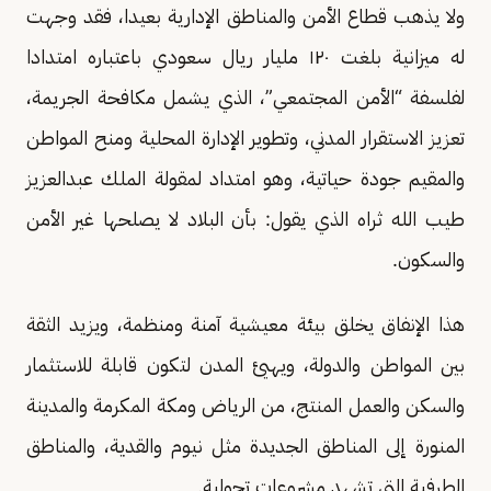
ولا يذهب قطاع الأمن والمناطق الإدارية بعيدا، فقد وجهت
له ميزانية بلغت ١٢٠ مليار ريال سعودي باعتباره امتدادا
لفلسفة “الأمن المجتمعي”، الذي يشمل مكافحة الجريمة،
تعزيز الاستقرار المدني، وتطوير الإدارة المحلية ومنح المواطن
والمقيم جودة حياتية، وهو امتداد لمقولة الملك عبدالعزيز
طيب الله ثراه الذي يقول: بأن البلاد لا يصلحها غير الأمن
والسكون.
هذا الإنفاق يخلق بيئة معيشية آمنة ومنظمة، ويزيد الثقة
بين المواطن والدولة، ويهيئ المدن لتكون قابلة للاستثمار
والسكن والعمل المنتج، من الرياض ومكة المكرمة والمدينة
المنورة إلى المناطق الجديدة مثل نيوم والقدية، والمناطق
الطرفية التي تشهد مشروعات تحولية.