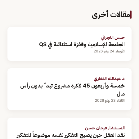
مقالات أخرى
حسن النجراني
الجامعة الإسلامية وقفزة استثنائىة في QS
الأربعاء 24 يونيو 2026
د. عبدالله القفاري
خمسة وأربعون 45 فكرة مشروع تبدأ بدون رأس
مال
الثلاثاء 23 يونيو 2026
المستشار فرحان حسن
نقد العقل حين يصبح التفكير نفسه موضوعاً للتفكير