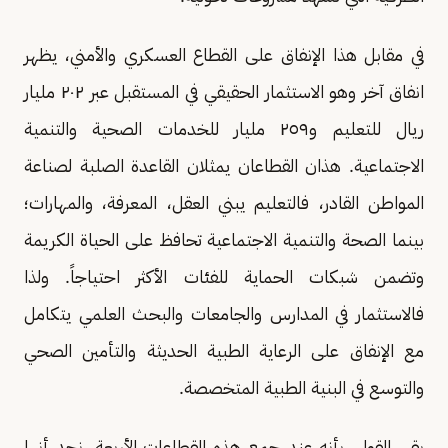
في مقابل هذا الإنفاق على القطاع العسكري والأمني، يظهر
انفاق آخر وهو الاستثمار الحقيقي في المستقبل عبر ٢٠٢ مليار
ريال للتعليم و٢٥٩ مليار للخدمات الصحية والتنمية
الاجتماعية. هذان القطاعان يمثلان القاعدة الصلبة لصناعة
المواطن القادر، فالتعليم يبني العقل، المعرفة، والمهارات؛
بينما الصحة والتنمية الاجتماعية تحافظ على الحياة الكريمة
وتضمن شبكات الحماية للفئات الأكثر احتياجاً. ولذا
فالاستثمار في المدارس والجامعات والبحث العلمي يتكامل
مع الإنفاق على الرعاية الطبية الحديثة والتأمين الصحي
والتوسع في البنية الطبية المتخصصة.
بقي القول، بأنه عند جمع هذه القطاعات الأربعة، نجد أنها