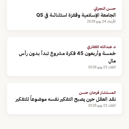
حسن النجراني
الجامعة الإسلامية وقفزة استثنائىة في QS
الأربعاء 24 يونيو 2026
د. عبدالله القفاري
خمسة وأربعون 45 فكرة مشروع تبدأ بدون رأس
مال
الثلاثاء 23 يونيو 2026
المستشار فرحان حسن
نقد العقل حين يصبح التفكير نفسه موضوعاً للتفكير
الثلاثاء 23 يونيو 2026