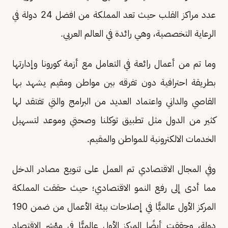
عدد مراكز القلب حيث تعد المملكة من افضل 24 دولة في
الرعاية التخصصية، وهي رائدة في العالم العربي.
وما تم من أعمال رائعة في التعامل مع أزمة كورونا وإدارتها
بطريقة احترافية دون تفرقه بين مواطن ومقيم يشهد بها
القاصي والداني واعتماد العديد من البرامج والتي تفتقد لها
كثير من الدول مثل تطبيق توكلنا وصحتي وموعد لتسهيل
الخدمات الالكترونية للمواطن والمقيم.
وفي المجال الاقتصادي تم العمل على تنويع مصادر الدخل
مما أدى إلى رفع النمو الاقتصادي؛ حيث حققت المملكة
المركز الأول عالميًّا في إصلاحات بيئة الأعمال من ضمن 190
دولة، وحققت أيضًا المركز الأول عالميًّا في مؤشر الاقتصاد