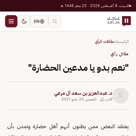
السبت، 8 أغسطس 2026 · 25 صفر 1448 هـ
EN
الرئيسية
‹
مقالات الرأي
مقال رأي
"نعم بدو يا مدعين الحضارة"
د. عبدالعزيز بن سعد آل مرعي
كاتب رأي
· الخميس 20 مايو 2021
يعتقد البعض ممن يظنون أنهم أهل حضارة وتمدن بأن