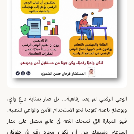
الوعي الرقمي لم يعد رفاهية... بل صار بمثابة درعٍ واقٍ،
وبوصلةٍ ناعمة تقودنا نحو الاستخدام الآمن والواعي للتقنية.
فهو المهارة التي تمنحك الثقة في عالمٍ متصل على مدار
الساعة، وتمنعك من أن تكون مجرد رقم في طوفان