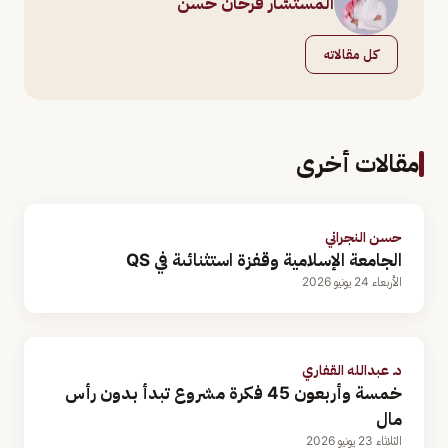
المستشار فرحان حسن
كل مقالاته
مقالات أخرى
حسن النجراني
الجامعة الإسلامية وقفزة استثنائىة في QS
الأربعاء 24 يونيو 2026
د. عبدالله القفاري
خمسة وأربعون 45 فكرة مشروع تبدأ بدون رأس
مال
الثلاثاء 23 يونيو 2026