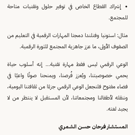
• إشراك القطاع الخاص في توفير حلول وتقنيات متاحة
للمجتمع.
مثال: استونيا وفنلندا دمجتا المهارات الرقمية في التعليم من
الصفوف الأولى، ما عزز جاهزية المجتمع للثورة الرقمية.
الوعي الرقمي ليس فقط مهارة تقنية... إنه أسلوب حياة
يحمي خصوصيتنا، ويُعزز فُرصنا، ويمنحنا صوتًا واعيًا في
فضاء مفتوح فلنجعل الوعي الرقمي جزءًا من ثقافتنا اليومية،
وننقله لأطفالنا ومجتمعاتنا، لأن المستقبل لا ينتظر من لا
يجيد لغته.
المستشار فرحان حسن الشمري