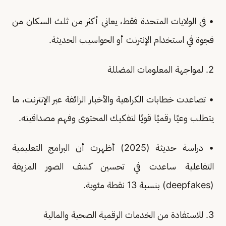
• في الولايات المتحدة فقط، يعاني أكثر من ثلث السكان من
فجوة في استخدام الإنترنت أو الحواسيب الحديثة.
2. لمواجهة المعلومات المضللة
• تصاعدت خطابات الكراهية والأخبار الزائفة عبر الإنترنت، ما
يتطلب وعيًا رقميًا قويًا لتفكيك المحتوى وفهم مصداقيته.
• دراسة حديثة (2025) أظهرت أن البرامج التعليمية
التفاعلية ساعدت في تحسين كشف الصور المزيفة
(deepfakes) بنسبة 13 نقطة مئوية.
3. للاستفادة من الخدمات الرقمية الصحية والمالية