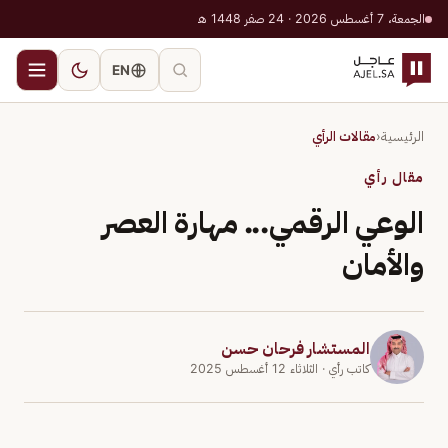
الجمعة، 7 أغسطس 2026 · 24 صفر 1448 هـ
EN
الرئيسية
‹
مقالات الرأي
مقال رأي
الوعي الرقمي... مهارة العصر
والأمان
المستشار فرحان حسن
كاتب رأي
· الثلاثاء 12 أغسطس 2025