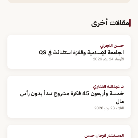
مقالات أخرى
حسن النجراني
الجامعة الإسلامية وقفزة استثنائىة في QS
الأربعاء 24 يونيو 2026
د. عبدالله القفاري
خمسة وأربعون 45 فكرة مشروع تبدأ بدون رأس
مال
الثلاثاء 23 يونيو 2026
المستشار فرحان حسن