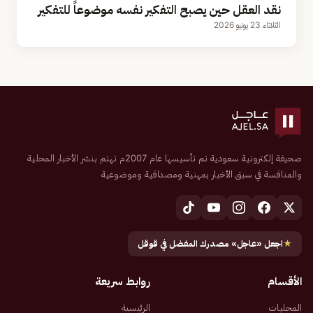
نقد العقل حين يصبح التفكير نفسه موضوعاً للتفكير
الثلاثاء 23 يونيو 2026
صحيفة إلكترونية سعودية تم تأسيسها عام 2007م تهتم بنشر الأخبار المحلية
والمنافسة في سبق الأخبار بمهنية ومصداقية وموضوعية
★
اجعل «عاجل» مصدرك المفضل في قوقل
الأقسام
روابط سريعة
المحليات
الرئيسية