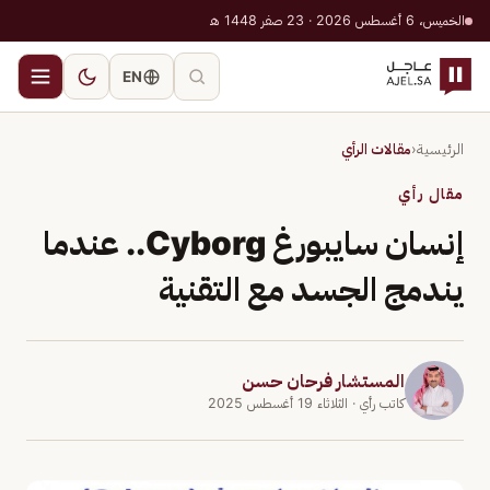
الخميس، 6 أغسطس 2026 · 23 صفر 1448 هـ
EN
الرئيسية
‹
مقالات الرأي
مقال رأي
إنسان سايبورغ Cyborg.. عندما
يندمج الجسد مع التقنية
المستشار فرحان حسن
كاتب رأي
· الثلاثاء 19 أغسطس 2025