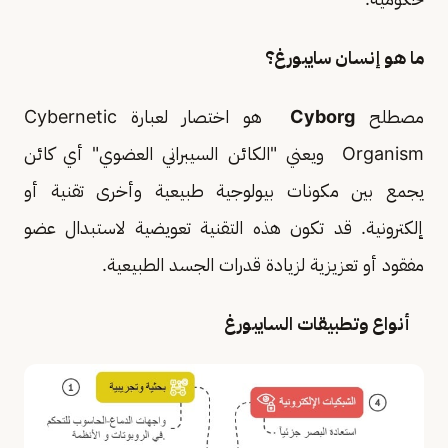
ما هو إنسان سايبورغ؟
مصطلح
Cyborg
هو اختصار لعبارة Cybernetic
Organism ويعني "الكائن السيبراني العضوي" أي كائن
يجمع بين مكونات بيولوجية طبيعية وأخرى تقنية أو
إلكترونية. قد تكون هذه التقنية تعويضية لاستبدال عضو
مفقود أو تعزيزية لزيادة قدرات الجسد الطبيعية.
أنواع وتطبيقات السايبورغ