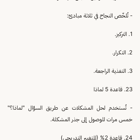
- تُلخّص النجاح في ثلاثة مبادئ:
1. التركيز.
2. التكرار.
3. التغذية الراجعة.
23. قاعدة 5 لماذا
- تُستخدم لحل المشكلات عن طريق السؤال "لماذا؟"
خمس مرات للوصول إلى جذر المشكلة.
24. قاعدة 2% (للتغيير التدريجي)