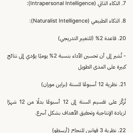
7. الذكاء الذاتي (Intrapersonal Intelligence):
8. الذكاء الطبيعي (Naturalist Intelligence):
20. قاعدة 2% (للتغيير التدريجي)
- تُشير إلى أن تحسين الأداء بنسبة 2% يوميًا يؤدي إلى نتائج
كبيرة على المدى الطويل
21. نظرية 12 أسبوعًا للسنة (براين موران)
تُركّز على تقسيم السنة إلى 12 أسبوعًا بدلًا من 12 شهرًا
لزيادة الإنتاجية وتحقيق الأهداف بشكل أسرع.
22. نظرية 3 قوانين للنجاح (أرسطو)