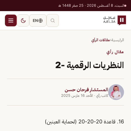
السبت، 8 أغسطس 2026 · 25 صفر 1448 هـ
EN
الرئيسية
‹
مقالات الرأي
مقال رأي
النظريات الرقمية -2
المستشار فرحان حسن
كاتب رأي
· الأحد 16 مارس 2025
16. قاعدة 20-20-20 (لحماية العينين)