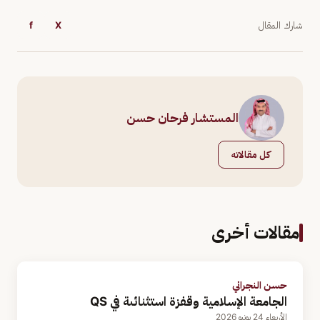
شارك المقال
X
f
المستشار فرحان حسن
كل مقالاته
مقالات أخرى
حسن النجراني
الجامعة الإسلامية وقفزة استثنائىة في QS
الأربعاء 24 يونيو 2026