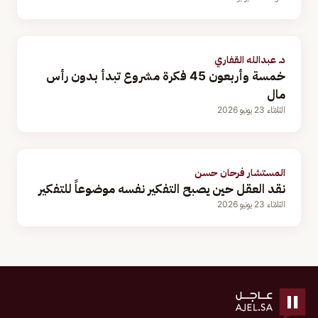
د. عبدالله القفاري
خمسة وأربعون 45 فكرة مشروع تبدأ بدون رأس
مال
الثلاثاء 23 يونيو 2026
المستشار فرحان حسن
نقد العقل حين يصبح التفكير نفسه موضوعاً للتفكير
الثلاثاء 23 يونيو 2026