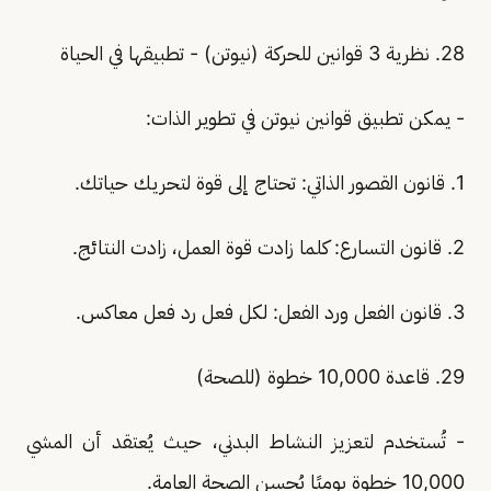
28. نظرية 3 قوانين للحركة (نيوتن) - تطبيقها في الحياة
- يمكن تطبيق قوانين نيوتن في تطوير الذات:
1. قانون القصور الذاتي: تحتاج إلى قوة لتحريك حياتك.
2. قانون التسارع: كلما زادت قوة العمل، زادت النتائج.
3. قانون الفعل ورد الفعل: لكل فعل رد فعل معاكس.
29. قاعدة 10,000 خطوة (للصحة)
- تُستخدم لتعزيز النشاط البدني، حيث يُعتقد أن المشي
10,000 خطوة يوميًا يُحسن الصحة العامة.