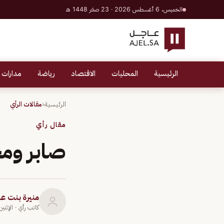
الخميس، 6 أغسطس 2026 · 23 صفر 1448 هـ
الرئيسية
المحليات
الاقتصاد
رياضة
مدارات 
الرئيسية
‹
مقالات الرأي
مقال رأي
صابر و
منيرة بنت ع
كاتب رأي
· الإثنين 15 فبراير 1