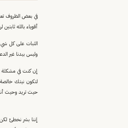
في بعض الظروف تعصف
أقوياء بالله ثابتين 
الثبات على كل شيء 
وليس بيدنا غير الدعا
إن كنت في مشكلة 
لتكون نيتك خالصة
حيث تريد وحيث أن
إننا بشر نخطئ لكن 