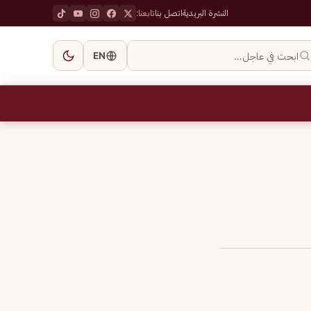
النشرة البريدية
اتصل بنا
تابعنا:
ابحث في عاجل…
EN