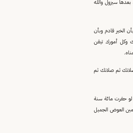
عدها سيزول والله
 الخير قادم وبأن
 وكل أمورك تيقن
ناه.
لاتك ثم صلاتك ثم
و حفرت مائة سنة
لمين العوض الجميل