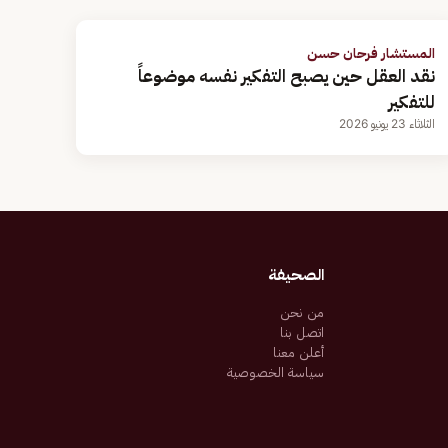
المستشار فرحان حسن
نقد العقل حين يصبح التفكير نفسه موضوعاً
للتفكير
الثلاثاء 23 يونيو 2026
الصحيفة
من نحن
اتصل بنا
أعلن معنا
سياسة الخصوصية