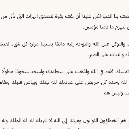
 بنا الدنيا لكن علينا أن نقف بقوة لتصدي الهزات التي تأتي من
لن ننهزم ما دمنا مؤمنين.
والتوكل على الله والتوجه إليه دائمًا ينسينا مرارة كل شيء نعيش
ء والثبات على الصبر.
تمسك فقط في الله واذهب على سجادتك واسجد سجودًا مطولًا 
 لله وحده كن حريص على عبادتك لله نيتك وبياض قلبك ونقا
ت وليس هم.
خير الخطاؤون التوابون ومردنا إلى الله لا شريك له، له الملك وله