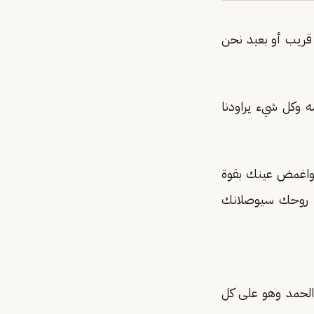
 قريب أو بعيد نحن
ه وكل شيء يراودنا
واغمض عينك بقوة
ء روحك سيوصلانك
 الحمد وهو على كل