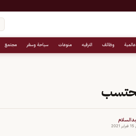
عالمية
وظائف
الترفيه
منوعات
سياحة وسفر
مجتمع
محتسب
بدالسلام
202