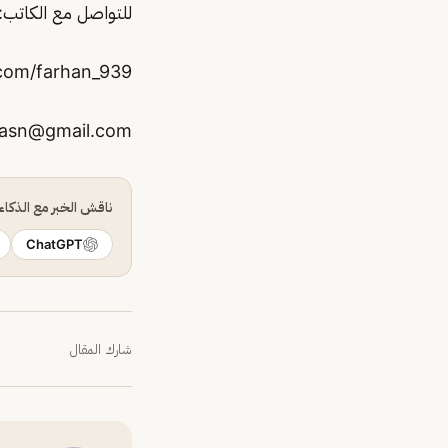
للتواصل مع الكاتب:
r.com/farhan_939
hasn@gmail.com
ناقش الخبر مع الذكا
ChatGPT
شارك المقال