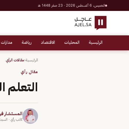
الخميس، 6 أغسطس 2026 · 23 صفر 1448 هـ
الرئيسية
المحليات
الاقتصاد
رياضة
مدارات 
الرئيسية
‹
مقالات الرأي
مقال رأي
التعلم التكيفي ‏ng
المستشار ف
كاتب رأي
· السبت 30 نوفمبر 4