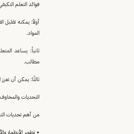
فوائد التعلم التكيفي
أولاً: يمكنه تقليل 
المواد.
ثانياً: يساعد المت
مطالب.
ثالثًا: يمكن أن تعزز
التحديات والمخاوف ف
من أهم تحديات التع
• تطوير الأنظمة والأ