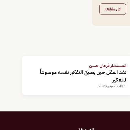
كل مقالاته
المستشار فرحان حسن
نقد العقل حين يصبح التفكير نفسه موضوعاً
للتفكير
الثلاثاء 23 يونيو 2026
الصحيفة