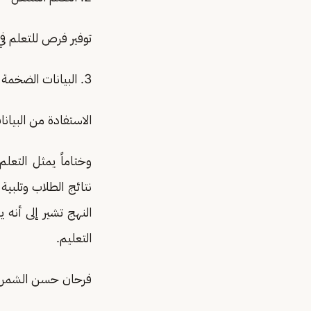
توفير فرص للتعلم ف
3. البيانات الضخمة
الاستفادة من البيان
وختاماً يمثل التع
نتائج الطلاب وتلبية
النهج تشير إلى أنه ي
التعليم.
فرحان حسن الشمر