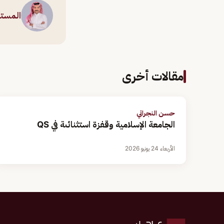
المست
مقالات أخرى
حسن النجراني
الجامعة الإسلامية وقفزة استثنائىة في QS
الأربعاء 24 يونيو 2026