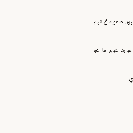
اجهون صعوبة في فهم
 موارد تفوق ما هو
ي.