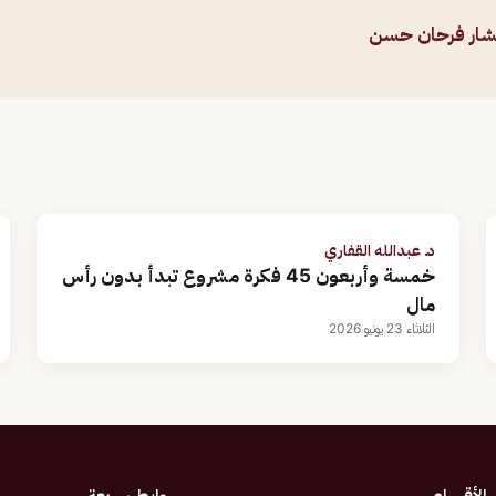
شار فرحان حسن
د. عبدالله القفاري
خمسة وأربعون 45 فكرة مشروع تبدأ بدون رأس
مال
الثلاثاء 23 يونيو 2026
الأقسام
روابط سريعة