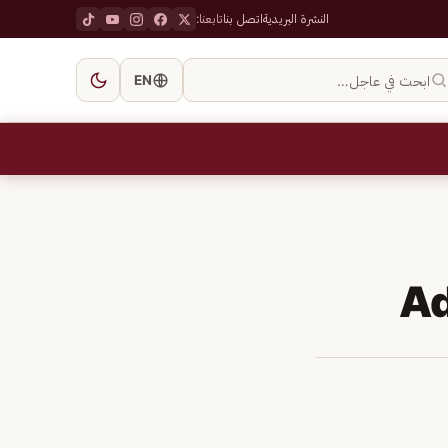
النشرة البريدية
اتصل بنا
تابعنا:
ابحث في عاجل…
EN