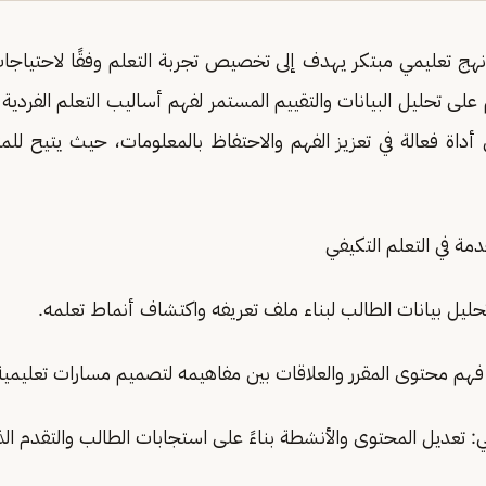
 نهج تعليمي مبتكر يهدف إلى تخصيص تجربة التعلم وفقًا لاحتياجا
 على تحليل البيانات والتقييم المستمر لفهم أساليب التعلم الفردية
في أداة فعالة في تعزيز الفهم والاحتفاظ بالمعلومات، حيث يتيح للمت
مة في التعلم التكيفي