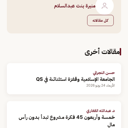
منيرة بنت عبدالسلام
كل مقالاته
مقالات أخرى
حسن النجراني
الجامعة الإسلامية وقفزة استثنائىة في QS
الأربعاء 24 يونيو 2026
د. عبدالله القفاري
خمسة وأربعون 45 فكرة مشروع تبدأ بدون رأس
مال