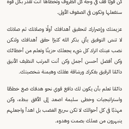
كن قويًّا قف في وجه كل الظروف وتخطاها أنت تقدر بكل قوة
ستفعلها وتكون في الصفوف الأولى.
عزيمتك وإصرارك لتحقيق أهدافك أولًا وصلاتك ثم صلاتك
لا تنسَ التوفيق يأتي بذكر الله كثيرًا حقق أهدافك ولتكن
نصب عينك اترك كل شيء يجعلك حزينًا وتعلم من أخطائك
وكن أفضل أحسن أجمل وكن أنت المرتب النظيف الأنيق
دائمًا الرقيق بفكرك ورشاقة عقلك وهيمنة شخصيتك.
دائمًا تعلم بأن يكون لك دافع قوي نحو هدفك ضع خططًا
واستراتيجيات وخطى سليمة اصعد إلى الأفق ببطء، وكن
مهذبًا في كل أحوالك لا تكن سريع الغضب بل اهدأ واجعلهم
ينبهرون من عملك بصمت وهدوء.