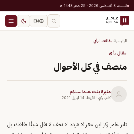
السبت، 8 أغسطس 2026 · 25 صفر 1448 هـ
EN
الرئيسية
‹
مقالات الرأي
مقال رأي
منصف في كل الأحوال
منيرة بنت عبدالسلام
كاتب رأي
· الأربعاء 14 أبريل 2021
ثابر غامر ركز ابن عمّر لا تتردد لا تخف لا تقل شيئًا يقلقك بل