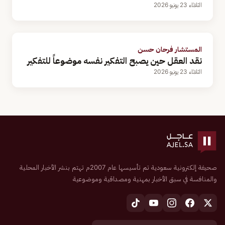
الثلاثاء 23 يونيو 2026
المستشار فرحان حسن
نقد العقل حين يصبح التفكير نفسه موضوعاً للتفكير
الثلاثاء 23 يونيو 2026
صحيفة إلكترونية سعودية تم تأسيسها عام 2007م تهتم بنشر الأخبار المحلية
والمنافسة في سبق الأخبار بمهنية ومصداقية وموضوعية