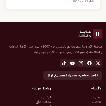
الثلاثاء 23 يونيو 2026
صحيفة إلكترونية سعودية تم تأسيسها عام 2007م تهتم بنشر الأخبار المحلية
والمنافسة في سبق الأخبار بمهنية ومصداقية وموضوعية
★
اجعل «عاجل» مصدرك المفضل في قوقل
الأقسام
روابط سريعة
المحليات
الرئيسية
الاقتصاد
مقالات الرأي