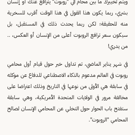
ويتم تخييرك ما بين محام آلي "روبوت" يترافع عنك أو إنسان
بشري، ربما يكون هذا القول في هذا الوقت أقرب للسخرية
منه للحقيقة؛ لكن ربما يحدث ذلك في المستقبل، بل
سيكون سعر ترافع الروبوت أعلى من الإنسان أو العكس، ..
من يدري!
في شهر يناير الماضي، تم تداول خبر حول قيام أول محامي
روبوت في العالم مدعوم بالذكاء الاصطناعي للدفاع عن موكله
في سابقة هي الأولى من نوعها في التاريخ وذلك اعتراضا على
مخالفة مرور في الولايات المتحدة الأمريكية، وهي سابقة
ستفتح باب الحوار حول التخلي عن المحامي الإنسان لصالح
المحامي "الروبوت".