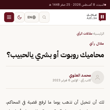
السبت، 8 أغسطس 2026 · 25 صفر 1448 هـ
EN
الرئيسية
‹
مقالات الرأي
مقال رأي
محاميك روبوت أو بشري يالحبيب؟
محمد العلوي
كاتب رأي
· الإثنين 6 فبراير 2023
لك أن تتخيل أن تذهب يوما ما لرفع قضية في المحاكم،