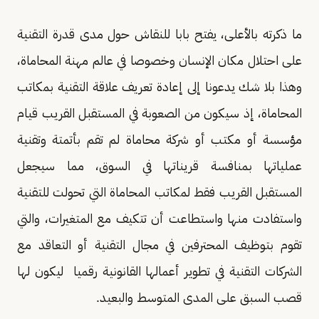
ما ذكرته بالأعلى، يفتح بابا للنقاش حول مدى قدرة التقنية
على احتلال مكان الإنسان وخصوصا في عالم مهنة المحاماة،
وهذا بلا شك يدعونا إلى إعادة تعريف علاقة التقنية بمكاتب
المحاماة، إذ سيكون من الصعوبة في المستقبل القريب قيام
مؤسسة أو مكتب أو شركة محاماة لم تقم بأتمتة وتقنية
عملياتها بمنافسة قريناتها في السوق، مما سيجعل
المستقبل القريب فقط لمكاتب المحاماة التي تحولت للتقنية
واستفادت منها واستطاعت أن تتكيف مع المتغيرات، والتي
تقوم بتوظيف المحترفين في مجال التقنية أو التعاقد مع
الشركات التقنية في تطوير أعمالها القانونية رقميا ليكون لها
قصب السبق على المدى المتوسط والبعيد.