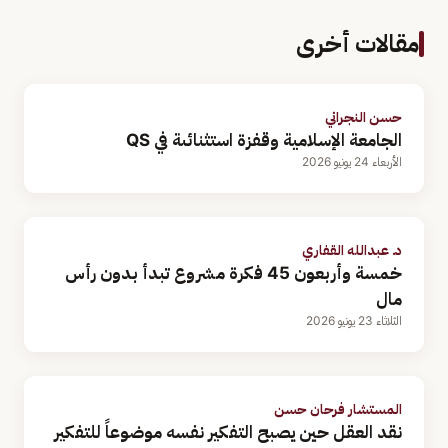
مقالات أخرى
حسن النجراني
الجامعة الإسلامية وقفزة استثنائىة في QS
الأربعاء 24 يونيو 2026
د. عبدالله القفاري
خمسة وأربعون 45 فكرة مشروع تبدأ بدون رأس
مال
الثلاثاء 23 يونيو 2026
المستشار فرحان حسن
نقد العقل حين يصبح التفكير نفسه موضوعاً للتفكير