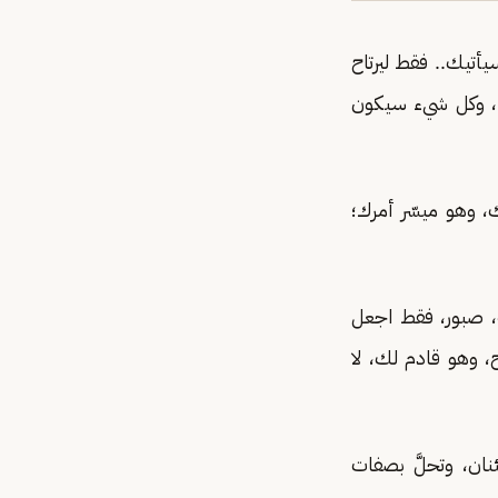
يأتيك.. فقط ليرتاح
ء، وكل شيء سيكون
ك، وهو ميسّر أمرك؛
، صبور، فقط اجعل
، وهو قادم لك، لا
ان، وتحلَّ بصفات