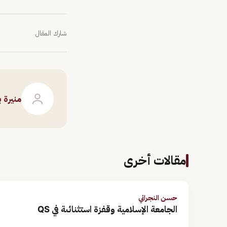
شارك المقال
منيرة 
مقالات أخرى
حسن النجراني
الجامعة الإسلامية وقفزة استثنائىة في QS