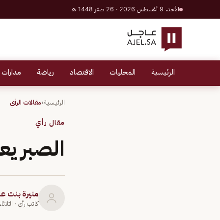
الأحد، 9 أغسطس 2026 · 26 صفر 1448 هـ
الرئيسية
المحليات
الاقتصاد
رياضة
مدارات 
الرئيسية
‹
مقالات الرأي
مقال رأي
الصبر يعق
منيرة بنت ع
كاتب رأي
· الثلاثاء 4 مايو 1