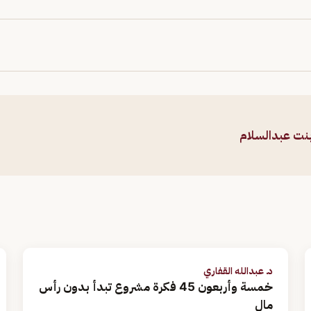
بنت عبدالسلام
د. عبدالله القفاري
خمسة وأربعون 45 فكرة مشروع تبدأ بدون رأس
مال