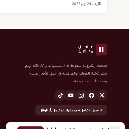
الأربعاء 24 يونيو 2026
صحيفة إلكترونية سعودية تم تأسيسها عام 2007م تهتم
بنشر الأخبار المحلية والمنافسة في سبق الأخبار بمهنية
ومصداقية وموضوعية
★
اجعل «عاجل» مصدرك المفضل في قوقل