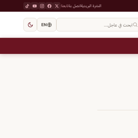
النشرة البريدية
اتصل بنا
تابعنا:
ابحث في عاجل…
EN