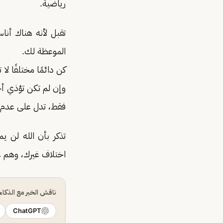
رياضية.
تقبل لأنه هناك أنا
الموعظة لك.
كن دائمًا مختلفًا ل
وإن لم تكن تؤذي أح
فقط، تدل على عدم ا
تذكر بأن الله لن 
اختلاف غيرك، وهم عل
ناقش الخبر مع الذكا
ChatGPT