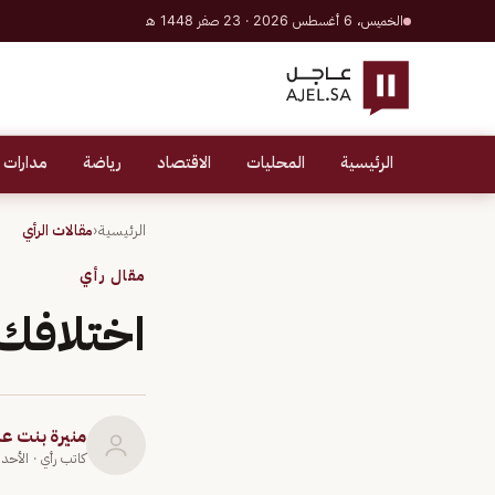
الخميس، 6 أغسطس 2026 · 23 صفر 1448 هـ
الرئيسية
المحليات
الاقتصاد
رياضة
مدارات 
الرئيسية
‹
مقالات الرأي
مقال رأي
اختلافك
منيرة بنت ع
كاتب رأي
· الأحد 21 يوليو 019