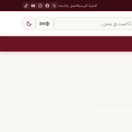
النشرة البريدية
اتصل بنا
تابعنا:
ابحث في عاجل…
EN