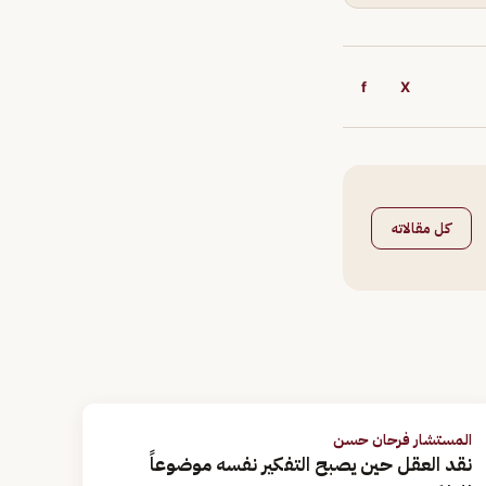
f
X
كل مقالاته
المستشار فرحان حسن
نقد العقل حين يصبح التفكير نفسه موضوعاً