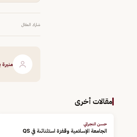
شارك المقال
منيرة 
مقالات أخرى
حسن النجراني
الجامعة الإسلامية وقفزة استثنائىة في QS