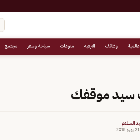
عالمية
وظائف
الترفيه
منوعات
سياحة وسفر
مجتمع
 سيد موقفك
بدالسلام
2