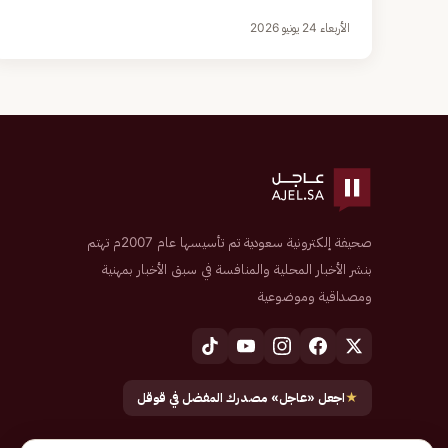
الأربعاء 24 يونيو 2026
صحيفة إلكترونية سعودية تم تأسيسها عام 2007م تهتم
بنشر الأخبار المحلية والمنافسة في سبق الأخبار بمهنية
ومصداقية وموضوعية
★
اجعل «عاجل» مصدرك المفضل في قوقل