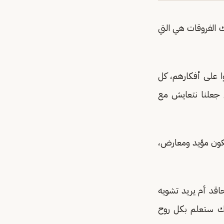
ك الفروقات هي التي
ا على أفكارهم، كل
 جعلنا نتعايش مع
يكون مؤيد ومعارض،
اقد أم يريد تشويه
لك ستعلم بكل روح