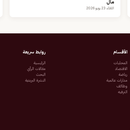
مال
الثلاثاء 23 يونيو 2026
الأقسام
روابط سريعة
المحليات
الرئيسية
الاقتصاد
مقالات الرأي
رياضة
البحث
مدارات عالمية
النشرة البريدية
وظائف
الترفيه