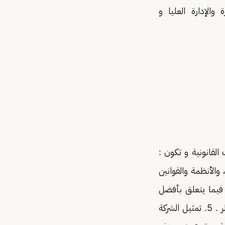
لإدارة العليا و
القانونية و تكون :
والأنظمة والقوانين
كات . 3. الاستشارات القانونية فيما يتعلق بأفضل
الممارسات في مجال الحوكمة. 4. الاستشارات القانونية التي تساهم في الحد من المخاطر . 5. تمثيل الشركة