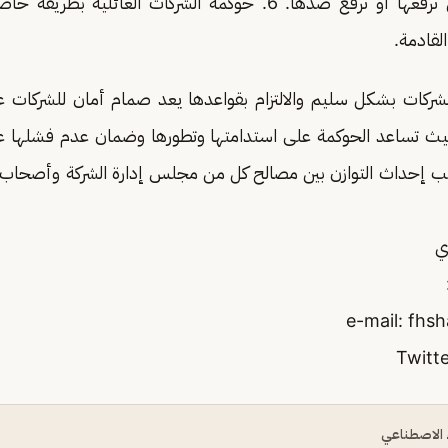
في كافة القضايا التي ترفعها أو تُرفع ضدها. 6. حوكمة الشركات الع
القادمة.
شركات بشكل سليم والالتزام بقواعدها يعد صمام أمان للشركات 
ث تساعد الحوكمة على استدامتها وتطورها وضمان عدم فشلها عل
ب إحداث التوازن بين مصالح كل من مجلس إدارة الشركة وأصحاب 
ي
fhs
ء الاصطناعي