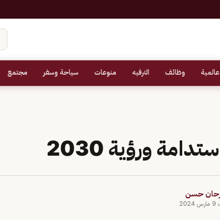
عالمية
وظائف
الترفيه
منوعات
سياحة وسفر
مجتمع
دامة ورؤية 2030
رحان حسن
202