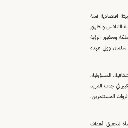
يئة اقتصادية آمنة
ية التنافس والظهور
ملكة وتحقيق الرؤية
ك سلمان وولي عهده
فافية، المسؤولية،
كبير في جذب المزيد
ثروات المستثمرين،
شأة لتحقيق أهداف