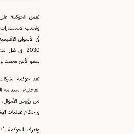
تعمل الحوكمة على ا
وتجذب الاستثمارات ا
في الأسواق الإقليمي
2030 في ظل ا
سمو الأمير محمد بن
تعد حوكمة الشركات 
الفاعلية، استدامة ا
من رؤوس الأموال، و
وإحكام عمليات الإشر
وتعرف الحوكمة بأن