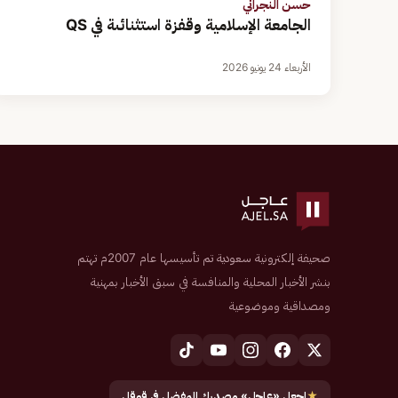
حسن النجراني
الجامعة الإسلامية وقفزة استثنائىة في QS
الأربعاء 24 يونيو 2026
صحيفة إلكترونية سعودية تم تأسيسها عام 2007م تهتم
بنشر الأخبار المحلية والمنافسة في سبق الأخبار بمهنية
ومصداقية وموضوعية
★
اجعل «عاجل» مصدرك المفضل في قوقل