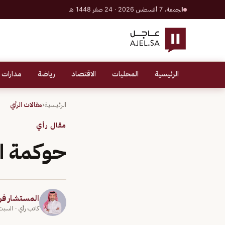
الجمعة، 7 أغسطس 2026 · 24 صفر 1448 هـ
الرئيسية
المحليات
الاقتصاد
رياضة
مدارات 
الرئيسية
‹
مقالات الرأي
مقال رأي
حوكمة است
المستشار ف
كاتب رأي
· السبت 9 مارس 4