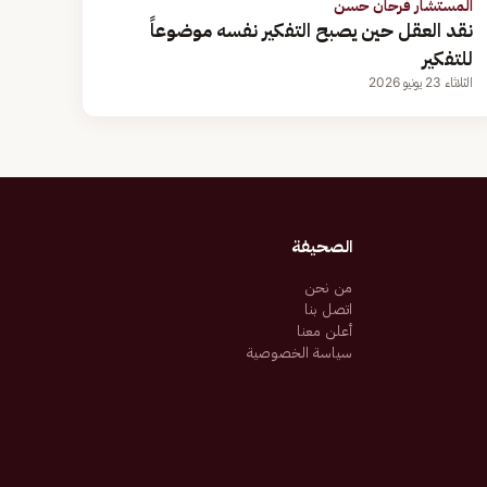
المستشار فرحان حسن
نقد العقل حين يصبح التفكير نفسه موضوعاً
للتفكير
الثلاثاء 23 يونيو 2026
الصحيفة
من نحن
اتصل بنا
أعلن معنا
سياسة الخصوصية