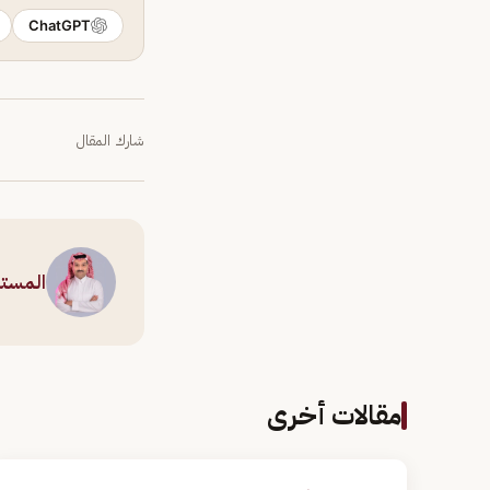
ChatGPT
شارك المقال
المست
مقالات أخرى