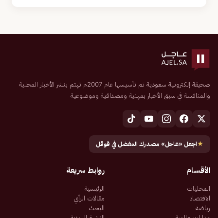
صحيفة إلكترونية سعودية تم تأسيسها عام 2007م تهتم بنشر الأخبار المحلية
والمنافسة في سبق الأخبار بمهنية ومصداقية وموضوعية
★
اجعل «عاجل» مصدرك المفضل في قوقل
الأقسام
روابط سريعة
المحليات
الرئيسية
الاقتصاد
مقالات الرأي
رياضة
البحث
مدارات عالمية
النشرة البريدية