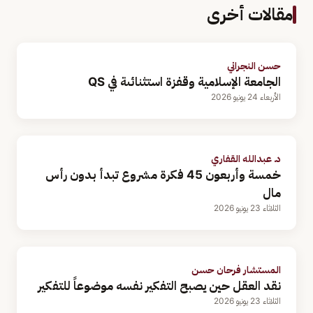
مقالات أخرى
حسن النجراني
الجامعة الإسلامية وقفزة استثنائىة في QS
الأربعاء 24 يونيو 2026
د. عبدالله القفاري
خمسة وأربعون 45 فكرة مشروع تبدأ بدون رأس
مال
الثلاثاء 23 يونيو 2026
المستشار فرحان حسن
نقد العقل حين يصبح التفكير نفسه موضوعاً للتفكير
الثلاثاء 23 يونيو 2026