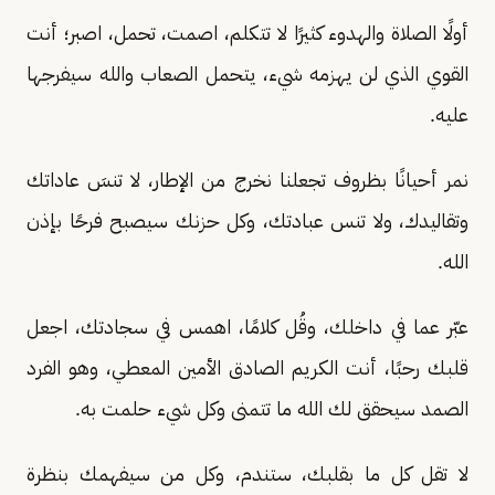
أولًا الصلاة والهدوء كثيرًا لا تتكلم، اصمت، تحمل، اصبر؛ أنت
القوي الذي لن يهزمه شيء، يتحمل الصعاب والله سيفرجها
عليه.
نمر أحيانًا بظروف تجعلنا نخرج من الإطار، لا تنسَ عاداتك
وتقاليدك، ولا تنس عبادتك، وكل حزنك سيصبح فرحًا بإذن
الله.
عبّر عما في داخلك، وقُل كلامًا، اهمس في سجادتك، اجعل
قلبك رحبًا، أنت الكريم الصادق الأمين المعطي، وهو الفرد
الصمد سيحقق لك الله ما تتمنى وكل شيء حلمت به.
لا تقل كل ما بقلبك، ستندم، وكل من سيفهمك بنظرة