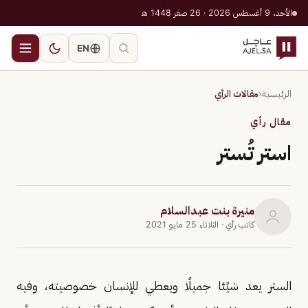
الأحد، 9 أغسطس 2026 · 26 صفر 1448 هـ
EN
الرئيسية
‹
مقالات الرأي
مقال رأي
استر تُستر
منيرة بنت عبدالسلام
كاتب رأي
· الثلاثاء 25 مايو 2021
الستر يعد شيًئا جميلًا ويعطي للإنسان خصوصيته، وفيه