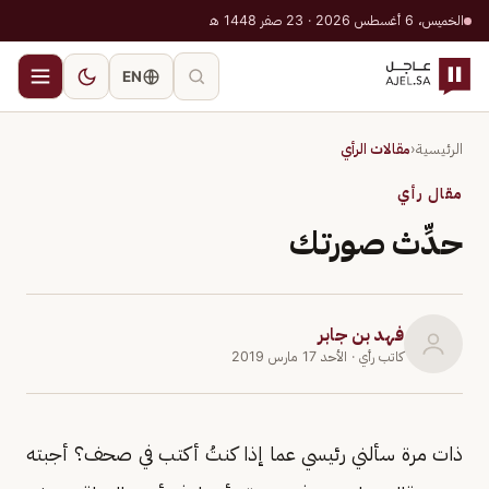
الخميس، 6 أغسطس 2026 · 23 صفر 1448 هـ
EN
الرئيسية
‹
مقالات الرأي
مقال رأي
حدِّث صورتك
فهد بن جابر
كاتب رأي
· الأحد 17 مارس 2019
ذات مرة سألني رئيسي عما إذا كنتُ أكتب في صحف؟ أجبته