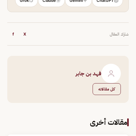
Grok
Claude
Gemini
ChatGPT
شارك المقال
X
f
فهد بن جابر
كل مقالاته
مقالات أخرى