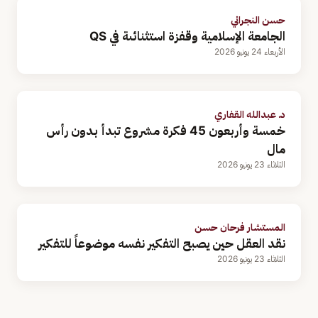
حسن النجراني
الجامعة الإسلامية وقفزة استثنائىة في QS
الأربعاء 24 يونيو 2026
د. عبدالله القفاري
خمسة وأربعون 45 فكرة مشروع تبدأ بدون رأس
مال
الثلاثاء 23 يونيو 2026
المستشار فرحان حسن
نقد العقل حين يصبح التفكير نفسه موضوعاً للتفكير
الثلاثاء 23 يونيو 2026