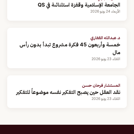
الجامعة الإسلامية وقفزة استثنائىة في QS
الأربعاء 24 يونيو 2026
د. عبدالله القفاري
خمسة وأربعون 45 فكرة مشروع تبدأ بدون رأس
مال
الثلاثاء 23 يونيو 2026
المستشار فرحان حسن
نقد العقل حين يصبح التفكير نفسه موضوعاً للتفكير
الثلاثاء 23 يونيو 2026