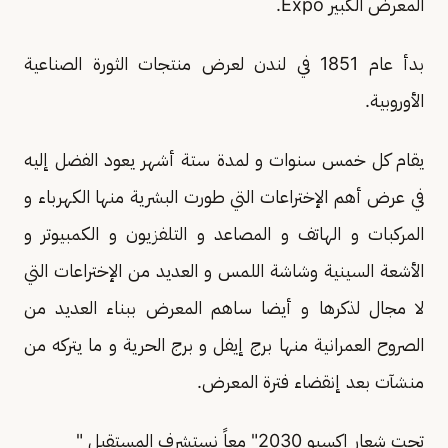
المعرض الكبير Expo.
بدأ عام 1851 في لندن لعرض منتجات الثورة الصناعية
الأوروبية.
يقام كل خمس سنوات و لمدة ستة أشهر يعود الفضل إليه
في عرض أهم الإختراعات التي طورت البشرية منها الكهرباء و
المركبات و الهاتف و المصاعد و التلفزيون و الكمبيوتر و
الأشعة السينية وشاشة اللمس و العديد من الإختراعات التي
لا مجال لذكرها و أيضا ساهم المعرض ببناء العديد من
الصروح العمرانية منها برج إيفل و برج الحرية و ما يتركه من
منشآت بعد إنقضاء فترة المعرض.
تحت شعار إكسبو 2030" معاً نستشرف المستقبل "