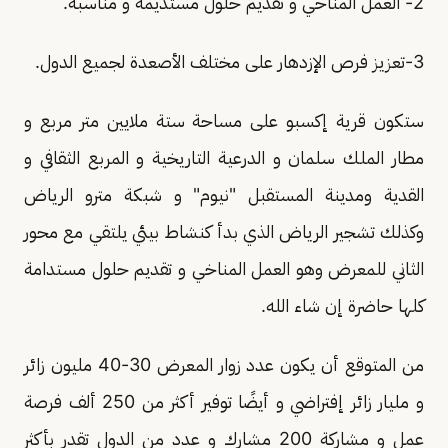
2- العمل المناخي و تقديم حلول مستديمة و مناسبة.
3-تعزيز فرص الإزدهار على مختلف الأصعدة لجميع الدول.
ستكون قرية إكسبو على مساحة ستة ملايين متر مربع و
مطار الملك سلمان و الدرعية التاريخية و المربع الثقافي و
القدية ومدينة المستقبل "نيوم" و شبكة مترو الرياض
وكذلك تشجير الرياض الذي بدأ كنشاط بيئي يلتقي مع محور
الثاني للمعرض وهو العمل المناخي و تقديم حلول مستدامة
كلها حاضرة إن شاء الله.
من المتوقع أن يكون عدد زوار المعرض 30-40 مليون زائر
و مليار زائر إفتراضي و أيضًا توفير أكثر من 250 ألف فرصة
عمل و مشاركة 200 مشارك و عدد من الدول تقدر بأكثر