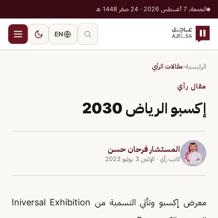
الجمعة، 7 أغسطس 2026 · 24 صفر 1448 هـ
EN
الرئيسية
‹
مقالات الرأي
مقال رأي
إكسبو الرياض 2030
المستشار فرحان حسن
كاتب رأي
· الإثنين 3 يوليو 2023
معرض إكسبو وتأتي التسمية من Iniversal Exhibition