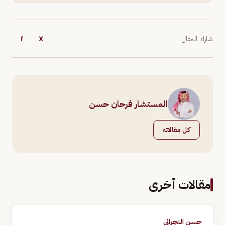
شارك المقال
X
f
المستشار فرحان حسن
كل مقالاته
مقالات أخرى
حسن النجراني