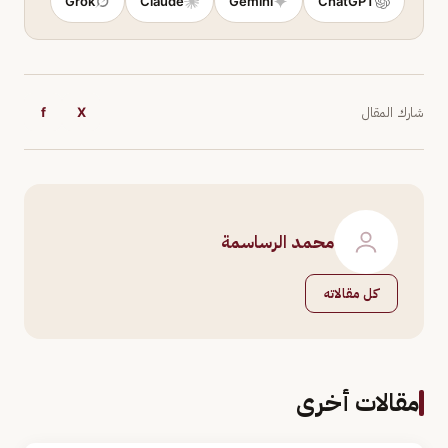
Grok
Claude
Gemini
ChatGPT
شارك المقال
X
f
محمد الرساسمة
كل مقالاته
مقالات أخرى