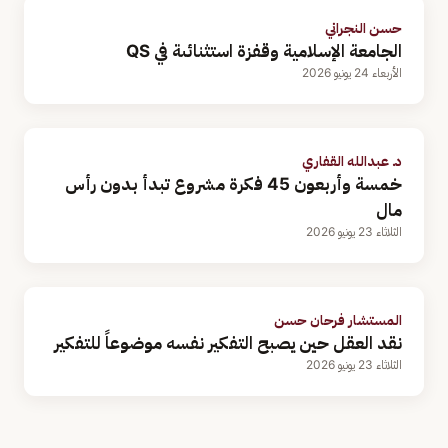
حسن النجراني
الجامعة الإسلامية وقفزة استثنائىة في QS
الأربعاء 24 يونيو 2026
د. عبدالله القفاري
خمسة وأربعون 45 فكرة مشروع تبدأ بدون رأس
مال
الثلاثاء 23 يونيو 2026
المستشار فرحان حسن
نقد العقل حين يصبح التفكير نفسه موضوعاً للتفكير
الثلاثاء 23 يونيو 2026