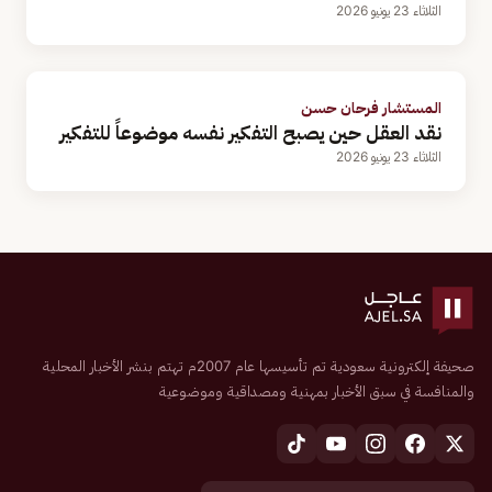
الثلاثاء 23 يونيو 2026
المستشار فرحان حسن
نقد العقل حين يصبح التفكير نفسه موضوعاً للتفكير
الثلاثاء 23 يونيو 2026
صحيفة إلكترونية سعودية تم تأسيسها عام 2007م تهتم بنشر الأخبار المحلية
والمنافسة في سبق الأخبار بمهنية ومصداقية وموضوعية