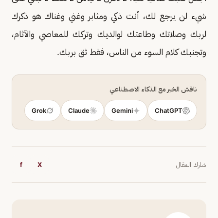
شيء لن يرجع لك، أنت ذكي ومثابر وغني وغناك هو ذكرك
لربك وصلاتك وطاعتك لوالديك وتركك للمعاصي والآثام،
وتجنبك كلام السوء من الناس، فقط ثق بربك.
ناقش الخبر مع الذكاء الاصطناعي
Grok
Claude
Gemini
ChatGPT
شارك المقال
X
f