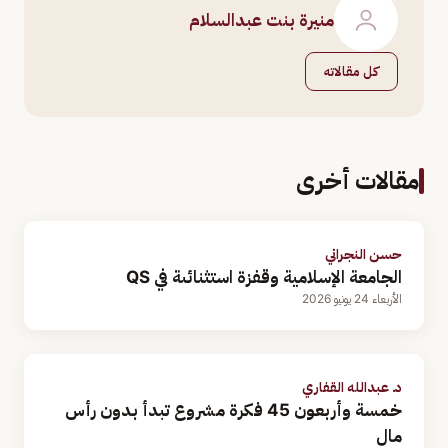
منيرة بنت عبدالسلام
كل مقالاته
مقالات أخرى
حسن النجراني
الجامعة الإسلامية وقفزة استثنائىة في QS
الأربعاء 24 يونيو 2026
د. عبدالله القفاري
خمسة وأربعون 45 فكرة مشروع تبدأ بدون رأس
مال