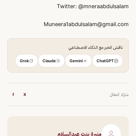
Twitter: @mneraabdulsalam
Muneera1abdulsalam@gmail.com
ناقش الخبر مع الذكاء الاصطناعي
Grok
Claude
Gemini
ChatGPT
شارك المقال
X
f
منيرة بنت عبدالسلام