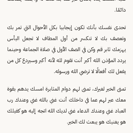
دائمًا.
تحدى نفسك بأنك تكون إيجابيا بكل الأحوال التي تمر بك
وتعصف بك لا تنكسر من أول المطاف لا تجعل اليأس
يهزمك ثابر قم وكن في الصف الأول في صلاة الجماعة وحينما
يردد المؤذن الله أكبر أنت تقوم لله لأنه أكبر وسيردع كل من
يفعل لك أفعالًا لا ترضي الله ورسوله.
تمنى الخير لغيرك، تمنى لهم دوام المثابرة امسك يدهم بقوة
معك عبر لهم عما في داخلك أنت غني بالله غني وعندك رب
العباد غني وعندك الدعاء غني لديك الله اتجه إليه هو كفيلك
هو يغنيك هو يبعث لك الخير.