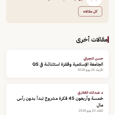
كل مقالاته
مقالات أخرى
حسن النجراني
الجامعة الإسلامية وقفزة استثنائىة في QS
الأربعاء 24 يونيو 2026
د. عبدالله القفاري
خمسة وأربعون 45 فكرة مشروع تبدأ بدون رأس
مال
الثلاثاء 23 يونيو 2026