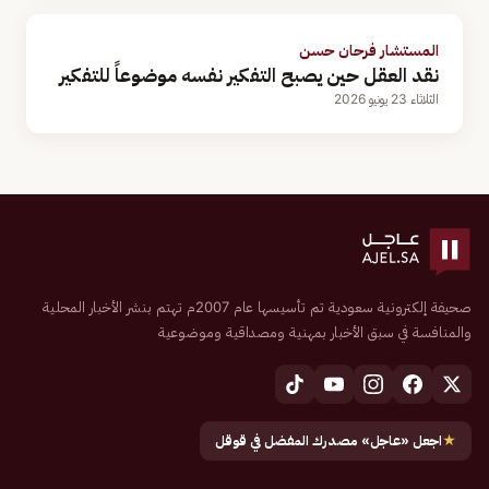
المستشار فرحان حسن
نقد العقل حين يصبح التفكير نفسه موضوعاً للتفكير
الثلاثاء 23 يونيو 2026
صحيفة إلكترونية سعودية تم تأسيسها عام 2007م تهتم بنشر الأخبار المحلية
والمنافسة في سبق الأخبار بمهنية ومصداقية وموضوعية
★
اجعل «عاجل» مصدرك المفضل في قوقل