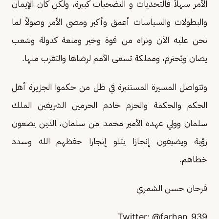
الأمر سهلاً فالتحديات و التضحيات كبيرة، ولكن كان الإيمان
والبطولات والسياسات أعمق وأكبر ومضى الأمر وصولاً لما
نحن عليه الآن ونراه من قوة وخير ومنعة كدولة وشعب
يصان ويُحترم، ومملكة تسعى الأمم لرضاها والتقرب منها.
وتتواصل المسيرة المستنيرة في ظل من حكموا الجزيرة أهل
الحكم والحكمة والحزم خادم الحرمين الشريفين الملك
سلمان وولي عهده الأمير محمد من سلمان، الذين يضعون
رؤية ويضيفون إنجازا يتلو إنجازا حفظهم الله وسدد
خطاهم.
فرحان حسن الشمري