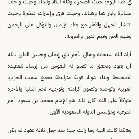
في هذا اليوم؛ حيث الصحراء وقلة الكلأ والماء وحيث واحات
متناثرة وآبار هنا وهناك، وحيث قرى وإمارات صغيرة وحيث
انتشار الجهل والفقر مع بقاء الإيمان والتوكل على الرحمن
وشيم الخير وقيم الدين والعروبة.
أراد الله سبحانه وتعالى بأمير ذي إيمان وحسن الظن بالله
أن يقود ويحقق ما تصبو له النفوس من إرساء للعقيدة
الصحيحة وبناء دولة قوية مترابطة تجمع شعب الجزيرة
العربية وتوحده وتصون كرامته وتوجهه لخير الدنيا والآخرة
متوكلاً على الله. كان ذاك هو الإمام محمد بن سعود أمير
الدرعية ومؤسس الدولة السعودية الأولى.
وهكذا كانت النية وما زالت جيلا بعد جيل ثلاثة عقود لم يكن