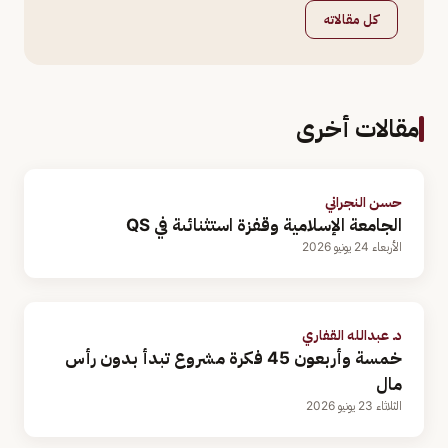
كل مقالاته
مقالات أخرى
حسن النجراني
الجامعة الإسلامية وقفزة استثنائىة في QS
الأربعاء 24 يونيو 2026
د. عبدالله القفاري
خمسة وأربعون 45 فكرة مشروع تبدأ بدون رأس
مال
الثلاثاء 23 يونيو 2026