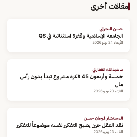
مقالات أخرى
حسن النجراني
الجامعة الإسلامية وقفزة استثنائىة في QS
الأربعاء 24 يونيو 2026
د. عبدالله القفاري
خمسة وأربعون 45 فكرة مشروع تبدأ بدون رأس
مال
الثلاثاء 23 يونيو 2026
المستشار فرحان حسن
نقد العقل حين يصبح التفكير نفسه موضوعاً للتفكير
الثلاثاء 23 يونيو 2026