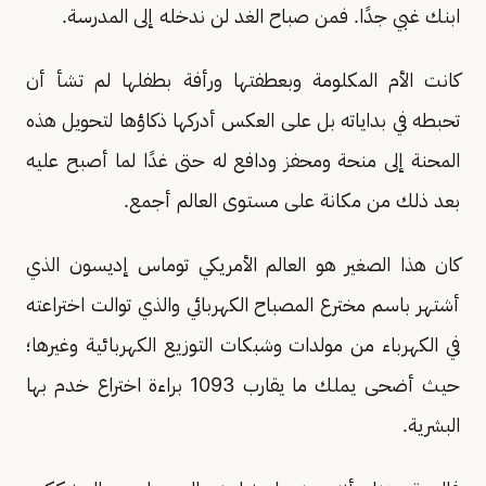
ابنك غبي جدًا. فمن صباح الغد لن ندخله إلى المدرسة.
كانت الأم المكلومة وبعطفتها ورأفة بطفلها لم تشأ أن
تحبطه في بداياته بل على العكس أدركها ذكاؤها لتحويل هذه
المحنة إلى منحة ومحفز ودافع له حتى غدًا لما أصبح عليه
بعد ذلك من مكانة على مستوى العالم أجمع.
كان هذا الصغير هو العالم الأمريكي توماس إديسون الذي
أشتهر باسم مخترع المصباح الكهربائي والذي توالت اختراعته
في الكهرباء من مولدات وشبكات التوزيع الكهربائية وغيرها؛
حيث أضحى يملك ما يقارب 1093 براءة اختراع خدم بها
البشرية.