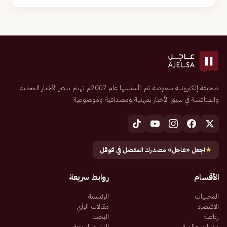
صحيفة إلكترونية سعودية تم تأسيسها عام 2007م تهتم بنشر الأخبار المحلية
والمنافسة في سبق الأخبار بمهنية ومصداقية وموضوعية
★
اجعل «عاجل» مصدرك المفضل في قوقل
الأقسام
روابط سريعة
المحليات
الرئيسية
الاقتصاد
مقالات الرأي
رياضة
البحث
مدارات عالمية
النشرة البريدية