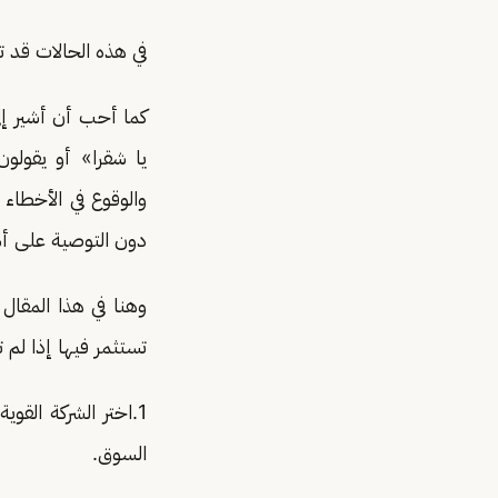
في هذه الحالات قد ت
كما أحب أن أشير إل
يا شقرا» أو يقولو
والوقوع في الأخطاء
دون التوصية على أ
وهنا في هذا المقال
تستثمر فيها إذا لم 
1.اختر الشركة القو
السوق.