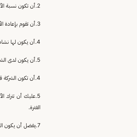
2.أن تكون نسبة الأرباح التي قامت الشركة بتوزيعها لا تقل عن 4% في خلال ثلاث سنوات ماضية.
3.أن تقوم بإعادة الأرباح السنوية في الأسهم عند استلامها.
4.أن يكون لها نشاط تجاري قوي وواضح.
5.أن يكون لدى الشركات استراتيجية واضحة وفرصة للنمو الأفقي والعامودي.
4.أن تكون الشركة قد قامت بتوزيع مجموعة من الأسهم المجانية السنوية خلال ثلاث سنوات وحتى الآن.
5.عليك أن تترك 
الفترة.
7.يفضل أن يكون الشراء في شركتين إلى ثلاث شركات حتى تضمن التنوع.