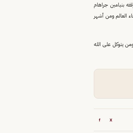
فه بنيامين جراهام
ء العالم ومن أشهر
من يتوكل على الله
f
X