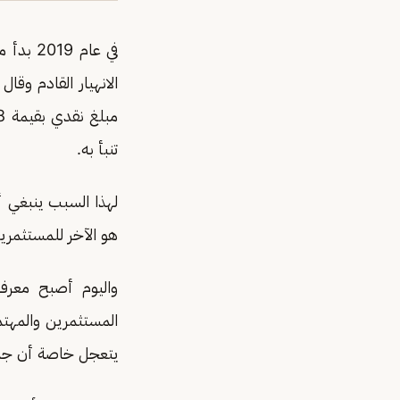
الانهيار القادم وقا
تنبأ به.
لهذا السبب ينبغي 
هو الآخر للمستثمري
واليوم أصبح معرف
المستثمرين والمهتم
يتعجل خاصة أن جمع