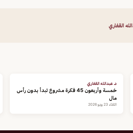
لله القفاري
د. عبدالله القفاري
خمسة وأربعون 45 فكرة مشروع تبدأ بدون رأس
مال
الثلاثاء 23 يونيو 2026