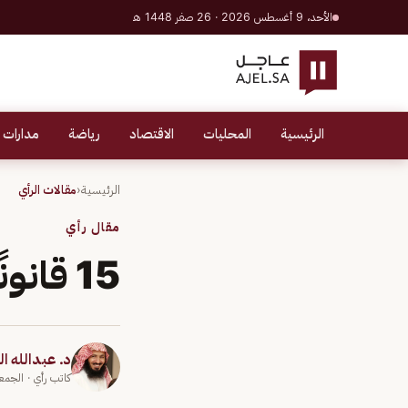
الأحد، 9 أغسطس 2026 · 26 صفر 1448 هـ
الرئيسية
المحليات
الاقتصاد
رياضة
مدارات 
الرئيسية
‹
مقالات الرأي
مقال رأي
15 قانونًا للاستثمار في الأسهم
د. عبدالله ا
كاتب رأي
· الجمعة 27 مارس 