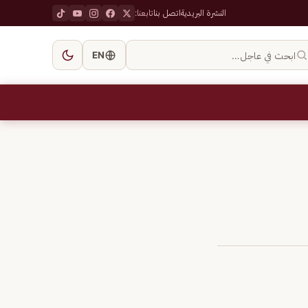
النشرة البريدية
اتصل بنا
تابعنا:
ابحث في عاجل…
EN