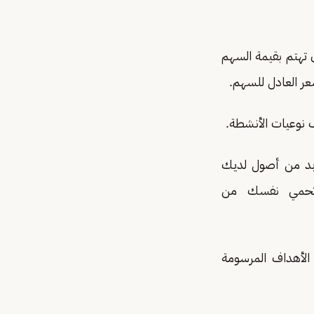
تهتم بقيمة السهم
عر العادل للسهم.
بمعنى لابد من أصول لديك
 بالبورصة بمقدار 3 مرات حتى تحمي نفسك من
 الأهداف المرسومة