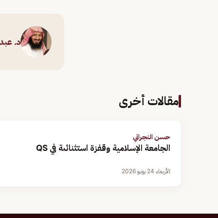
د. عبدا
مقالات أخرى
حسن النجراني
الجامعة الإسلامية وقفزة استثنائىة في QS
الأربعاء 24 يونيو 2026