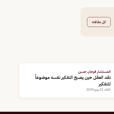
كل مقالاته
المستشار فرحان حسن
نقد العقل حين يصبح التفكير نفسه موضوعاً
للتفكير
الثلاثاء 23 يونيو 2026