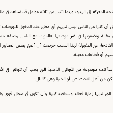
تجه المعركة إلى الهدوء وربما اثنين من ثلاثة عوامل قد تساعد في ذل
ى أن كثيرا من الناس ليس لديهم أي معاير عند الدخول للبورصات ك
ن مقالة ويضعونها في غير موضعها «الموت مع الناس رحمة» مم
 الفادحة غير المقبولة لهذا السبب حرصت أن أضع بعض المعايير 
سهم أو قطاعات معينة.
 سأكتب مجموعة من القوانين الذهبية التي يجب أن تتوافر في ال
تكن من أهل الاختصاص أو الخبرة وهي كالتالي:
ية التي لديها إدارة فعالة وشفافية كبيرة وأن تكون في مجال قوي ول