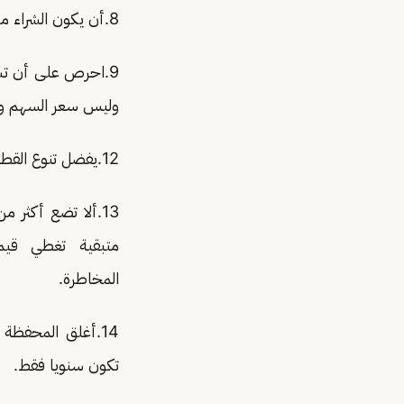
8.أن يكون الشراء من المال الزائد عن احتياجاتك لمدة خمس سنوات قادمة.
9.احرص على أن تش
وليس سعر السهم ويم
المخا
14.أغلق المحفظة
تكون سنويا فقط.