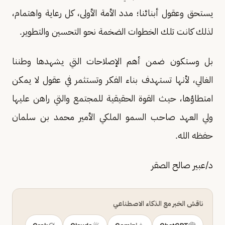
يستحق وعقول أبنائنا؛ مدد الأمة الأولى، كل رعاية واهتمام،
لذلك كانت تلك الخطوات الضخمة نحو التحسين والتطوير.
بل وستكون ضمن أهم الإصلاحات التي يشهدها وطننا
الغالي، لأنها تستهدف بناء الفكر وتستثمر في عقول لا يمكن
امتطاؤها، حيث القوة الحقيقية للمجتمع والتي راهن عليها
ولي العهد صاحب السمو الملكي الأمير محمد بن سلمان
حفظه الله.
د/عبير صالح الصقر
ناقش الخبر مع الذكاء الاصطناعي