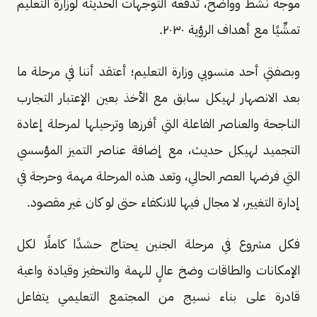
موجه نشط وواضح، تدفعه التوجهات الحديثة لوزارة التعليم
تمشِّيًا مع أهداف الرؤية ٢٠٣٠.
وبصفتي أحد منسوبي وزارة التعليم؛ أعتقد أننا في مرحلة ما
بعد الانصهار لهيكل سابق مع الأخذ بعين الإعتبار التجارب
الناجحة والعناصر الفاعلة التي أفرزها وترحيلها لمرحلة إعادة
التجميد لهيكل حديث، مع إضافة عناصر التميز المؤسسي
التي فرضها العصر الحالي، وتعد هذه المرحلة مهمة وحرجة في
إدارة التغيير، لا مجال فيها للانكفاء حتى لو كان غير مقصود.
فكل مشروع في مرحلة الجنين يحتاج حشدًا كاملًا لكل
الإمكانات والطاقات وضخ عالٍ للهمة والتحفيز وقيادة واعية
قادرة على بناء نسيج من المجتمع التعليمي يتفاعل