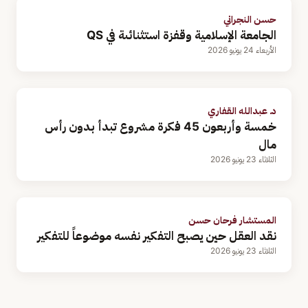
حسن النجراني
الجامعة الإسلامية وقفزة استثنائىة في QS
الأربعاء 24 يونيو 2026
د. عبدالله القفاري
خمسة وأربعون 45 فكرة مشروع تبدأ بدون رأس
مال
الثلاثاء 23 يونيو 2026
المستشار فرحان حسن
نقد العقل حين يصبح التفكير نفسه موضوعاً للتفكير
الثلاثاء 23 يونيو 2026