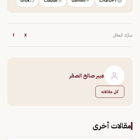
Grok
Claude
Gemini
ChatGPT
شارك المقال
X
f
عبير صالح الصقر
كل مقالاته
مقالات أخرى