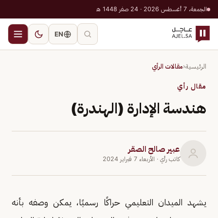
الجمعة، 7 أغسطس 2026 · 24 صفر 1448 هـ
EN
الرئيسية
‹
مقالات الرأي
مقال رأي
هندسة الإدارة (الهندرة)
عبير صالح الصقر
كاتب رأي
· الأربعاء 7 فبراير 2024
يشهد الميدان التعليمي حراكًا رسميًا، يمكن وصفه بأنه