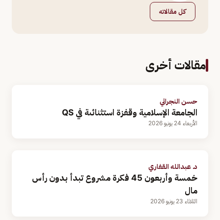
كل مقالاته
مقالات أخرى
حسن النجراني
الجامعة الإسلامية وقفزة استثنائىة في QS
الأربعاء 24 يونيو 2026
د. عبدالله القفاري
خمسة وأربعون 45 فكرة مشروع تبدأ بدون رأس
مال
الثلاثاء 23 يونيو 2026