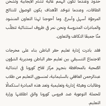
حدود وعندما تكون الهمم عالية تنتشر الايجابية وتشحن
الطاقات، وعندما تتوحّد الأهداف يكون الوصول للنتائج
المرجوّة أسهل وأسرع. وما أحوجنا لهذا التعاون المنشود
والمبادرات المدروسة ونحن نمر في ظروف استثنائية تتطلّب
منّا جميعًا التكاتف والتعاون.
فقد بادرت إدارة تعليم حفر الباطن بناء على مخرجات
الاجتماع التنسيقي بين تعليم حفر الباطن ومديرية الشؤون
الصّحية بالمحافظة بتجهيز مركز لقاح كورونا في ابتدائية
عبدالرحمن الغافقي بالسليمانية، لمنسوبي التعليم من طلاب
وطالبات وهيئة إدارية وتعليمية وتعد هذه المبادرة استكمالًا
للحملة التوعوية ضد فيروس كورونا والتي اطلقتها وزارة
التعليم.