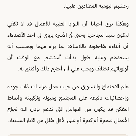
رحلتهم اليومية المعتادين عليها.
وهكذا نرى أحيانا أن النوايا الطيبة للأعمال قد لا تكفي
لتكون سببا لنجاحها وحتى في الأسرة يروي لي أحد الأصدقاء
أن أبناءه يفاجئونه باللامبالاة بما يراه مهما ويحسب أنه
يسعدهم وعليه يقول بدأت أستشعر مع الوقت أن
أولوياتهم تختلف ويجب علي أن أحترم ذلك وأقتنع به.
علم الاجتماع والتسويق من حيث عمل دراسات ذات جودة
وإحصائيات دقيقة على المجتمع وميوله وتركيبته وأنماط
التفكير قد يكون من العوامل التي تدعم بإذن الله نجاح
الأعمال صغيرة أم كبيرة أو على الأقل تقلل من الآثار السلبية.