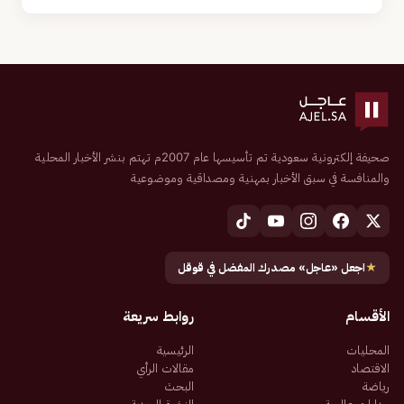
صحيفة إلكترونية سعودية تم تأسيسها عام 2007م تهتم بنشر الأخبار المحلية
والمنافسة في سبق الأخبار بمهنية ومصداقية وموضوعية
★
اجعل «عاجل» مصدرك المفضل في قوقل
الأقسام
روابط سريعة
المحليات
الرئيسية
الاقتصاد
مقالات الرأي
رياضة
البحث