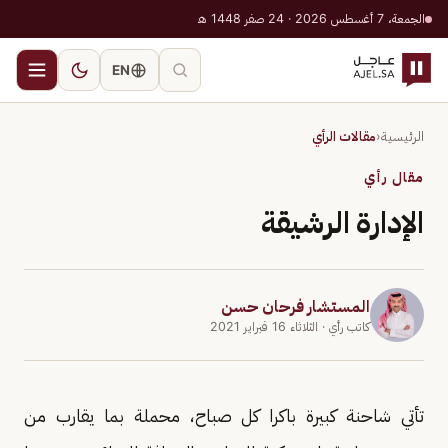
الجمعة، 7 أغسطس 2026 · 24 صفر 1448 هـ
EN
الرئيسية
‹
مقالات الرأي
مقال رأي
الإدارة الرشيقة
المستشار فرحان حسن
كاتب رأي
· الثلاثاء 16 فبراير 2021
تأتي شاحنة كبيرة باكرا كل صباح، محملة بما يقارب من