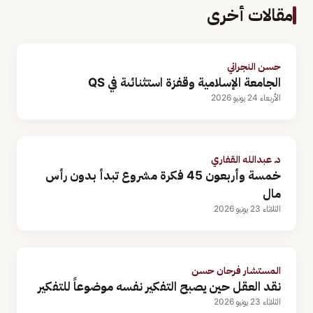
مقالات أخرى
حسن النجراني
الجامعة الإسلامية وقفزة استثنائىة في QS
الأربعاء 24 يونيو 2026
د. عبدالله القفاري
خمسة وأربعون 45 فكرة مشروع تبدأ بدون رأس
مال
الثلاثاء 23 يونيو 2026
المستشار فرحان حسن
نقد العقل حين يصبح التفكير نفسه موضوعاً للتفكير
الثلاثاء 23 يونيو 2026