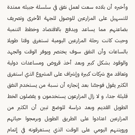
وأخبره أن بلاده سعت لعمل نفق في سلسلة جبيله ممتدة
للتسهيل على المزارعين للوصول للجهة الأخرى وتصريف
بضاعتهم مما يساعد ويدفع بالاقتصاد وخطط التنمية
وحيث كانت رحلة المزارعين اليومية تستغرق وقتا طويلا
بالساعات وأن النفق سوف يختصر ويوفر الوقت والجهد
والوقود بشكل كبير وبعد أخذ قروض ومساعدات دولية
وتعاقد مع شركات كبيرة وإشراف على المشروع الذي استغرق
الكثير يقول فوجئنا بعد إنجازه أن نسبة من يستخدم النفق
قليلة جدا، و لا زال المزارعون يستخدمون و يفضلون الخط
الطويل القديم وبعد دراسة للوضع تبين أن الكثير من
المزارعين اعتادوا على الطريق الطويل وبرمجوا حياتهم
ورويتنهم اليومي على الوقت الذي يستغرقونه في إتمام