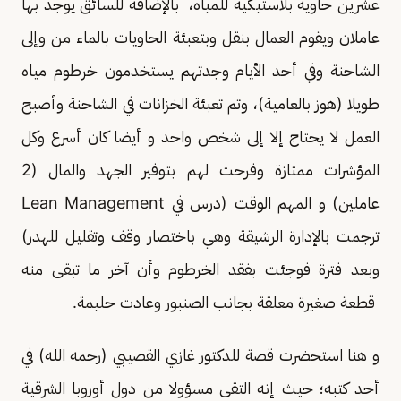
عشرين حاوية بلاستيكية للمياه، بالإضافة للسائق يوجد بها
عاملان ويقوم العمال بنقل وبتعبئة الحاويات بالماء من وإلى
الشاحنة وفي أحد الأيام وجدتهم يستخدمون خرطوم مياه
طويلا (هوز بالعامية)، وتم تعبئة الخزانات في الشاحنة وأصبح
العمل لا يحتاج إلا إلى شخص واحد و أيضا كان أسرع وكل
المؤشرات ممتازة وفرحت لهم بتوفير الجهد والمال (2
عاملين) و المهم الوقت (درس في Lean Management
ترجمت بالإدارة الرشيقة وهي باختصار وقف وتقليل للهدر)
وبعد فترة فوجئت بفقد الخرطوم وأن آخر ما تبقى منه
قطعة صغيرة معلقة بجانب الصنبور وعادت حليمة.
و هنا استحضرت قصة للدكتور غازي القصيبي (رحمه الله) في
أحد كتبه؛ حيث إنه التقى مسؤولا من دول أوروبا الشرقية