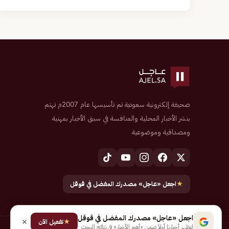
صحيفة إلكترونية سعودية تم تأسيسها عام 2007م تهتم
بنشر الأخبار المحلية والمنافسة في سبق الأخبار بمهنية
ومصداقية وموضوعية
★
اجعل «عاجل» مصدرك المفضل في قوقل
اجعل «عاجل» مصدرك المفضل في قوقل
★
تفعيل الآن
لتظهر أخبارنا أولاً ضمن «أهم الأخبار» في نتائج البحث