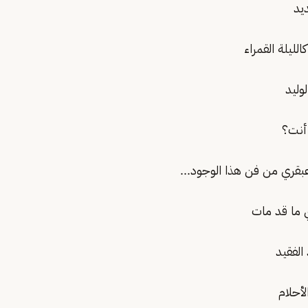
يد
لليلة القمراء
لوليد
أنت؟
ري من فن هذا الوجود...
 ما قد مات
لفقيد
لأحلام