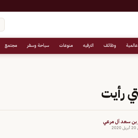
عالمية
وظائف
الترفيه
منوعات
سياحة وسفر
مجتمع
تي رأيت
ز بن سعد آل مرعي
202