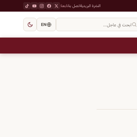
النشرة البريدية
اتصل بنا
تابعنا:
ابحث في عاجل…
EN