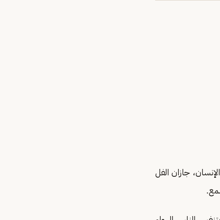
نسان، جازان الفل
مع.
يتنفس الناس الهواء