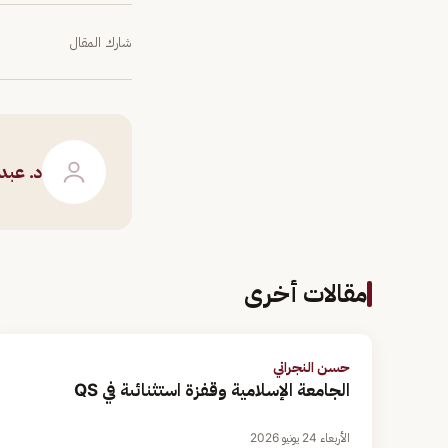
شارك المقال
د. عبد
مقالات أخرى
حسن النجراني
الجامعة الإسلامية وقفزة استثنائىة في QS
الأربعاء 24 يونيو 2026