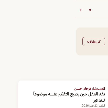
f
X
كل مقالاته
المستشار فرحان حسن
نقد العقل حين يصبح التفكير نفسه موضوعاً
للتفكير
الثلاثاء 23 يونيو 2026