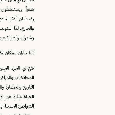
شعراً، ويستنشقون عبي
رغبت ان أذكر نماذج 
والخارج، لما استوعب
وشعراء، وأهل كرم وك
أما جازان المكان ف
تقع في الجزء الجنو
المحافظات والمراكز ا
التاريخ والحضارة و
الحياة عبارة عن لو
الشواطئ الجميلة وال