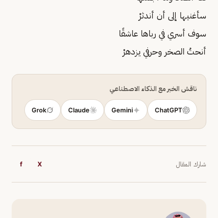
سأغنيها إلى أن أندثرْ
سوف أسري في رباها عاشقًا
أنحتُ الصخر وحرفي يزدهرْ
ناقش الخبر مع الذكاء الاصطناعي
Grok
Claude
Gemini
ChatGPT
شارك المقال
X
f