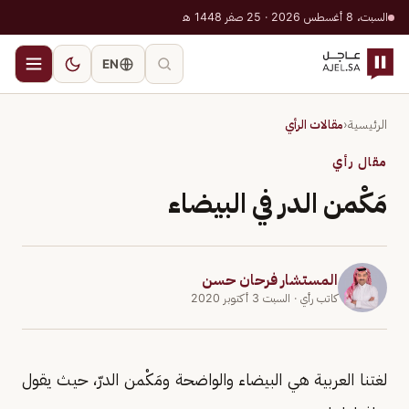
السبت، 8 أغسطس 2026 · 25 صفر 1448 هـ
EN
الرئيسية
‹
مقالات الرأي
مقال رأي
مَكْمن الدر في البيضاء
المستشار فرحان حسن
كاتب رأي
· السبت 3 أكتوبر 2020
لغتنا العربية هي البيضاء والواضحة ومَكْمن الدرّ، حيث يقول