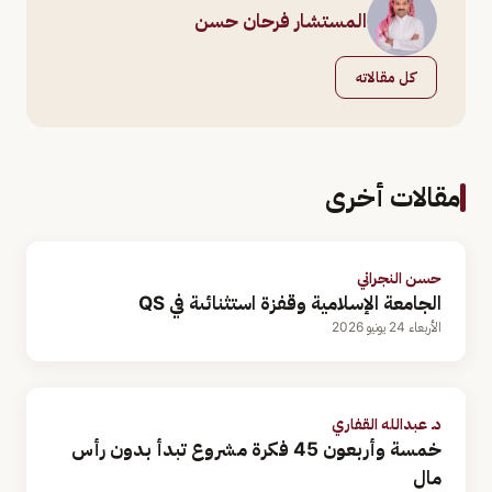
المستشار فرحان حسن
كل مقالاته
مقالات أخرى
حسن النجراني
الجامعة الإسلامية وقفزة استثنائىة في QS
الأربعاء 24 يونيو 2026
د. عبدالله القفاري
خمسة وأربعون 45 فكرة مشروع تبدأ بدون رأس
مال