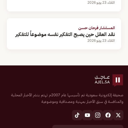
الثلاثاء 23 يونيو 2026
المستشار فرحان حسن
نقد العقل حين يصبح التفكير نفسه موضوعاً للتفكير
الثلاثاء 23 يونيو 2026
صحيفة إلكترونية سعودية تم تأسيسها عام 2007م تهتم بنشر الأخبار المحلية
والمنافسة في سبق الأخبار بمهنية ومصداقية وموضوعية