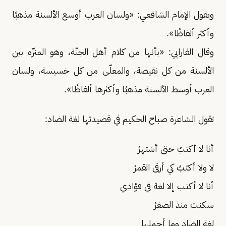
ويقول الإمام الشافعي: «ولسان العرب أوسع الألسنة مذهبًا
وأكثر ألفاظًا».
وقال الفارابي: «بأنها من كلام أهل الجنّة، وهو المنزّه بين
الألسنة من كل نقيصة، والمعلّى من كل خسيسة، ولسان
العرب أوسط الألسنة مذهبًا وأكثرها ألفاظًا».
تقول الشاعرة صباح الحكيم في قصيدتها لغة الضاد:
أنا لا أكتبُ حتى أشتهرْ
لا ولا أكتبُ كي أرقى القمرْ
أنا لا أكتب إلا لغة في فؤادي
سكنت منذ الصغرْ
لغة الضاد وما أجملها