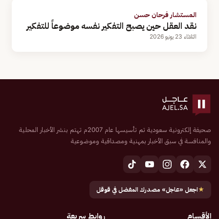
المستشار فرحان حسن
نقد العقل حين يصبح التفكير نفسه موضوعاً للتفكير
الثلاثاء 23 يونيو 2026
صحيفة إلكترونية سعودية تم تأسيسها عام 2007م تهتم بنشر الأخبار المحلية
والمنافسة في سبق الأخبار بمهنية ومصداقية وموضوعية
★
اجعل «عاجل» مصدرك المفضل في قوقل
الأقسام
روابط سريعة