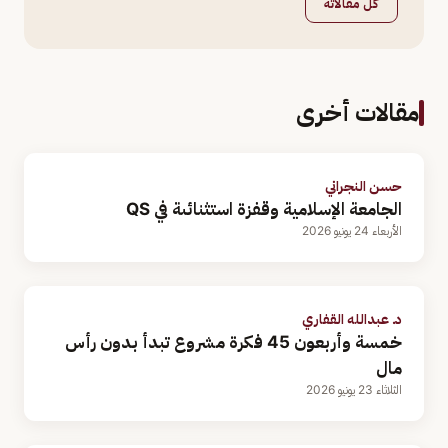
كل مقالاته
مقالات أخرى
حسن النجراني
الجامعة الإسلامية وقفزة استثنائىة في QS
الأربعاء 24 يونيو 2026
د. عبدالله القفاري
خمسة وأربعون 45 فكرة مشروع تبدأ بدون رأس
مال
الثلاثاء 23 يونيو 2026