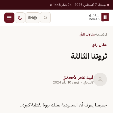
الجمعة، 7 أغسطس 2026 · 24 صفر 1448 هـ
EN
الرئيسية
‹
مقالات الرأي
مقال رأي
ثروتنا الثـالثـة
فهد عامر الأحمدي
كاتب رأي
· الأربعاء 10 يناير 2024
جميعنا يعرف أن السعودية تملك ثروة نفطية كبيرة..