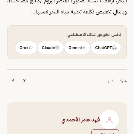
البحر، ارتفعت نسبة تصديرنا لـعنصر البروم (كناتج مصاحب)،
وبالتالي تخفيض تكلفة تحلية مياه البحر نفسها...
ناقش الخبر مع الذكاء الاصطناعي
Grok
Claude
Gemini
ChatGPT
شارك المقال
X
f
فهد عامر الأحمدي