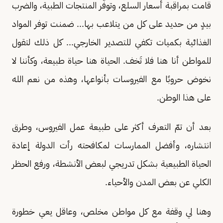
قامت بمراقبة أسعار السلع، وتوفّر المنتجات الطبية، والضرب
بيدٍ من حديد على كل من يتلاعب بها... ضمنت توفر المواد
الغذائية بكميات تكفي للتصدير الخارجي... كل ذلك لتقول
للمواطن أنا هنا فلا تَخف. الحياة هنا حياة طبيعة، وكأننا لا
نخوض حروبًا مع الفيروسات بأنواعها، وهذه من نعم الله
على هذا الوطن.
بعد أن تمّ التعرف أكثر على طبيعة عمل الفيروس، وطرق
انتشاره، وأفضل الممارسات لمكافحته رأت الدولة إعادة
الحياة الطبيعية بشكل تدريجي لبعض الأنشطة، ورفع الحظر
الكلي عن بعض المدن والأحياء.
وهنا لي وقفة مع كل مواطن مخلص، وعاقل يعي خطورة