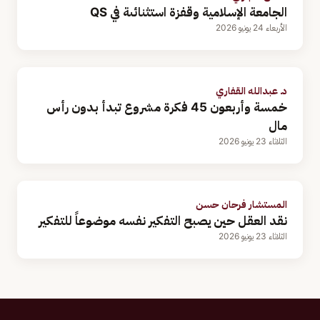
الجامعة الإسلامية وقفزة استثنائىة في QS
الأربعاء 24 يونيو 2026
د. عبدالله القفاري
خمسة وأربعون 45 فكرة مشروع تبدأ بدون رأس
مال
الثلاثاء 23 يونيو 2026
المستشار فرحان حسن
نقد العقل حين يصبح التفكير نفسه موضوعاً للتفكير
الثلاثاء 23 يونيو 2026