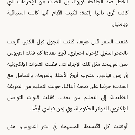
الخطر ضد الجائحة كورونا، بل اتخذت من الإجراءات التي
كانت تُرى بأنها زائدة؛ لتُثبت الأيام أنها كانت استباقية
وبامتياز.
مَنعت السفر قبل غيرها، قننت التجول قبل الكثير، ألزمت
بالحجر المنزلي كإجراء احترازي. لنَرَى بعدها كم فتك الفيروس
بمن لم يتخذ مثل تلك الإجراءات.. فعّلت القنوات الإلكترونية
في زمن قياسي، لتضرب أروع الأمثلة بالمرونة، والتعامل مع
الحدث؛ حرصًا على صحة أبنائنا، حولت التعليم من الطريقة
التقليدية إلى التعليم عن بعد... فعّلت قنوات التواصل
الإلكتروني للدوائر الحكومية، وفي زمن قياسي أيضًا.
أوقفت كل الأنشطة المسهمة في نشر الفيروس، مثل