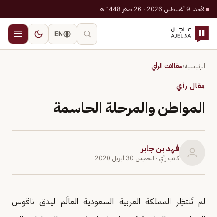
الأحد، 9 أغسطس 2026 · 26 صفر 1448 هـ
EN
الرئيسية
‹
مقالات الرأي
مقال رأي
المواطن والمرحلة الحاسمة
فهد بن جابر
كاتب رأي
· الخميس 30 أبريل 2020
لم تَنتظِر المملكة العربية السعودية العالَم ليدق ناقوس