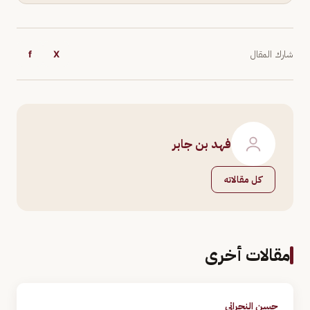
شارك المقال
X
f
فهد بن جابر
كل مقالاته
مقالات أخرى
حسن النجراني