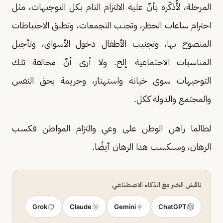
المرحلة، لأُذكّره بأنّ عليه الالتزام التام بكل التوجيهات، مثل
احترام ساعات الحظر، وتجنب التجمعات، وتطبق الاحتياطات
المنصوح بها، وتجنيب الأطفال دخول الأسواق، وتأجيل
المناسبات الاجتماعية إلخ. ولا أرى أنّ مخالفة تلك
التوجيهات سوى خيانة واستهتار، وجريمة بحق النفس
والمجتمع والدولة ككل.
لطالما راهن الوطن على وعي والتزام المواطن فكسب
الرهان، وسنكسب هذا الرهان أيضًا.
ناقش الخبر مع الذكاء الاصطناعي
Grok
Claude
Gemini
ChatGPT