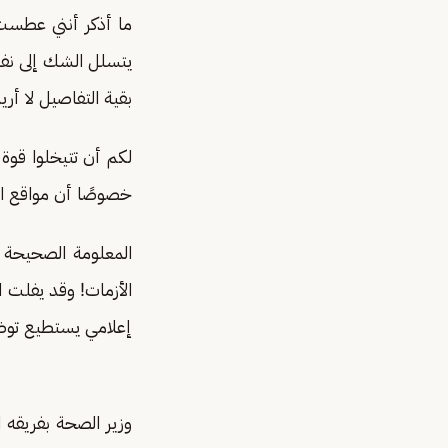
ما أذكر أنني عطست 
يتسلل الشك إلى ن
بقية التفاصيل لا أر
لكم أن تتيخلوا قوة
خصوصًا أن مواقع الت
المعلومة الصحيحة 
الأزمات! وقد يفلت ا
إعلامي يستطيع تو
وزير الصحة بفريقه ا