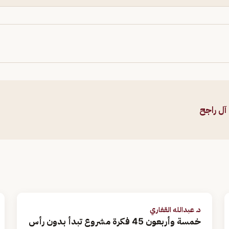
ل راجح
د. عبدالله القفاري
خمسة وأربعون 45 فكرة مشروع تبدأ بدون رأس