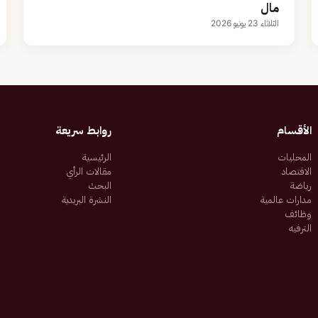
مال
الثلاثاء 23 يونيو 2026
الأقسام
روابط سريعة
المحليات
الرئيسية
الاقتصاد
مقالات الرأي
رياضة
البحث
مدارات عالمية
النشرة البريدية
وظائف
الترفيه