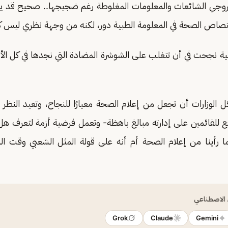
 مروجي الشائعات والمعلومات المغلوطة رغم ضجيجها.. صحيح قد 
صاص الصحة في المعلومة الطبية دور، لكنه من وجهة نظري ليس ك
مية نجحت في أن تتغلب على الشوشرة المضادة التي نجدها في كل ال
 الوزارات أن تجعل من إعلام الصحة معيارًا للنجاح، وتعيد النظر في
فع للقائمين على إدارته مبالغ باهظة- وتعمل فرضية أزمة لتعرف هل
ا رأينا من إعلام الصحة أم أنه على قولة المثل الشعبي وقت ال
ء الاصطناعي
Grok
Claude
Gemini