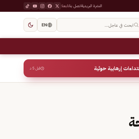
النشرة البريدية
اتصل بنا
تابعنا:
ابحث في عاجل…
EN
قبل 5 د
ة