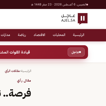
الخميس، 6 أغسطس 2026 · 23 صفر 1448 هـ
الرئيسية
المحليات
الاقتصاد
رياضة
مدارات 
قيادة القوات المشتركة للتحالف: إصابة عدد 
عاجل
الرئيسية
‹
مقالات الرأي
مقال رأي
فرصة.. ن