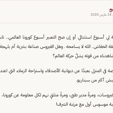
ح
202
ة لي أسبوع استثنائي أو إن صح التعبير أسبوع كورونا العالمي.. ت
لفة الخفاش ـ الله لا يسامحه ـ وهل الفيروس صناعة بشرية أم بلهجة
اهدناه من قوته يشلّ حركة العالم؟
اصة في المنزل بعيدًا عن ديوانية الأصدقاء واستراحة الزملاء التي 
يش أكثر من سيناريو.
فيروسات، ومرةً مدير طبي، ومرةً متلقٍ نهم لكل معلومة عن كورونا،
تبة موسوس أول مع مرتبة الشرف!