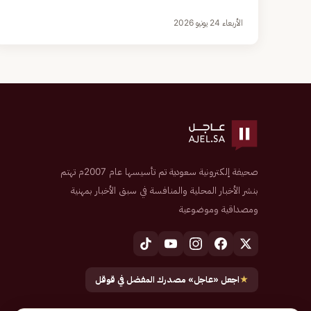
الأربعاء 24 يونيو 2026
صحيفة إلكترونية سعودية تم تأسيسها عام 2007م تهتم
بنشر الأخبار المحلية والمنافسة في سبق الأخبار بمهنية
ومصداقية وموضوعية
★
اجعل «عاجل» مصدرك المفضل في قوقل