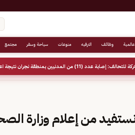
عالمية
وظائف
الترفيه
منوعات
سياحة وسفر
مجتمع
(11) من المدنيين بمنطقة نجران نتيجة اعتداءات إرهابية حوثية
ستفيد من إعلام وزارة الصح