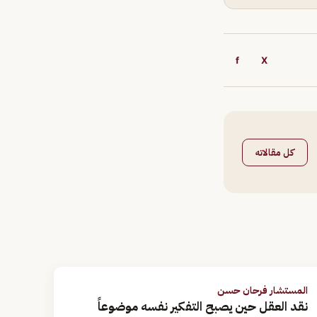
f
X
كل مقالاته
المستشار فرحان حسن
نقد العقل حين يصبح التفكير نفسه موضوعاً