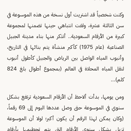
وكنت شخصياً قد اشتريت أول نسخة من هذه الموسوعة في
سن الثالثة عشرة، ولفت انتباهي حينها تضمنها لمجموعة
كبيرة من الأرقام السعودية.. أتذكر منها بناء مدينة الجبيل
الصناعية (عام 1975) كأكبر منشأة يتم بنائها في التاريخ،
وأنبوب المياه الواصل بين الرياض والجبيل كأطول أنبوب
لنقل المياه المحلاة في العالم (بمجموع أطوال بلغ 824
كلم)...
ومن يومها، بدأت ألاحظ أن الأرقام السعودية ترتفع بشكل
سنوي في الموسوعة حتى وصل عددها اليوم إلى 69 رقماً،
(وكان يمكن لهذا الرقم أن يكون أكبر؛ لولا أن الموسوعة
تزيل بشكل سنوي الأرقام التي يتم تحطيمها بأرقام