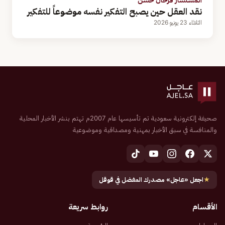
نقد العقل حين يصبح التفكير نفسه موضوعاً للتفكير
الثلاثاء 23 يونيو 2026
صحيفة إلكترونية سعودية تم تأسيسها عام 2007م تهتم بنشر الأخبار المحلية
والمنافسة في سبق الأخبار بمهنية ومصداقية وموضوعية
★
اجعل «عاجل» مصدرك المفضل في قوقل
الأقسام
روابط سريعة