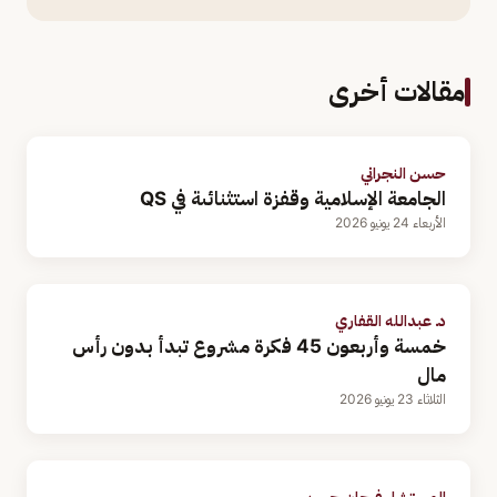
مقالات أخرى
حسن النجراني
الجامعة الإسلامية وقفزة استثنائىة في QS
الأربعاء 24 يونيو 2026
د. عبدالله القفاري
خمسة وأربعون 45 فكرة مشروع تبدأ بدون رأس
مال
الثلاثاء 23 يونيو 2026
المستشار فرحان حسن