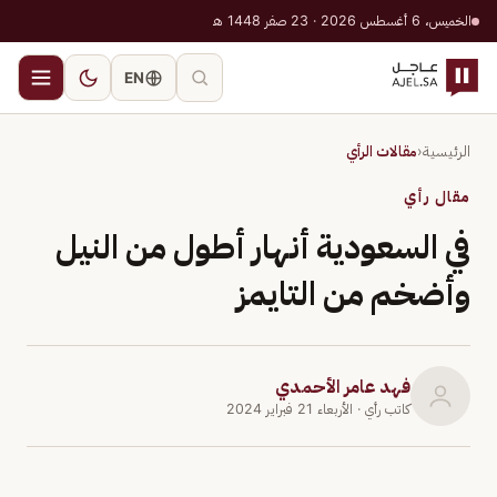
الخميس، 6 أغسطس 2026 · 23 صفر 1448 هـ
EN
الرئيسية
‹
مقالات الرأي
مقال رأي
في السعودية أنهار أطول من النيل
وأضخم من التايمز
فهد عامر الأحمدي
كاتب رأي
· الأربعاء 21 فبراير 2024