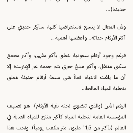
جديدة)...
ولأن المقال لا يتسع لاستعراضها كلها، سأركز حديثي على
أكثر الأرقام حداثة.. وأعظمها أهمية ..
فرغم وجود أرقام سعودية تتعلق بأكبر مقهى، وأكبر مجمع
سكني متنقل، وأكبر مبلغ خيري يتم جمعه عبر الإنترنت؛ إلا
أن ما يلفت الانتباه فعلاً هـي تسعة أرقام حديثة تتعلق
بتحلية المياه المالحة..
الرقم الأبرز (والذي تنضوي تحته بقية الأرقام)، هـو تصنيف
المؤسسة العامة لتحلية المياه كأكبر منتج للمياه العذبة في
العالم (بأكثر من 11,5 مليون متر مكعب يومياً). وتحت هذا