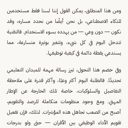
ومن هذا المنطلق، يمكن القول إننا لسنا فقط مستخدمين
للذكاء الاصطناعي، بل نحن أيضًا من نحدد مساره، وقد
نكون — دون وعي — من يهدده بسوء الاستخدام. فالتقنية
تتدخل اليوم في كل شيء، وتتغير بوتيرة متسارعة، مما
يستدعي يقظة دائمة في كيفية توظيفها.
وفي خضم هذا التحول، تبرز رسالة مهمة للميدان التعليمي
تحديدًا. فالطلبة اليوم أكثر وعيًا، وأكثر قدرة على ملاحظة
التفاصيل والسلوكيات، خاصة تلك الخارجة عن الإطار
المهني. ومع وجود منظومات متكاملة للرصد والتقويم،
أصبح من الصعب تجاهل هذه المؤشرات. لذلك، فإن تفعيل
تقويم الأداء الوظيفي بين الأقران — حتى ولو بدرجات