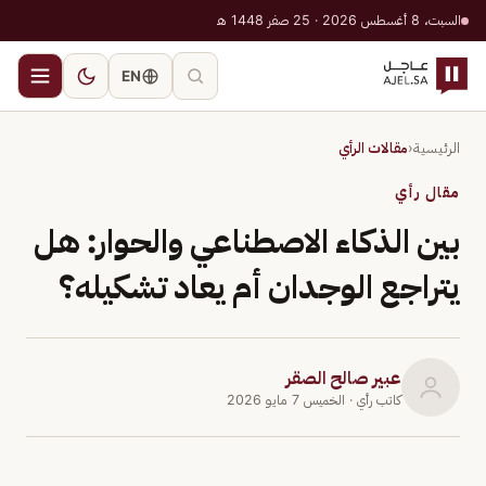
السبت، 8 أغسطس 2026 · 25 صفر 1448 هـ
EN
الرئيسية
‹
مقالات الرأي
مقال رأي
بين الذكاء الاصطناعي والحوار: هل
يتراجع الوجدان أم يعاد تشكيله؟
عبير صالح الصقر
كاتب رأي
· الخميس 7 مايو 2026