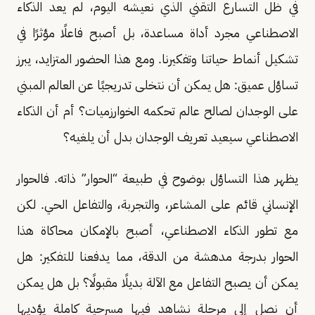
في ظل التسارع التقني الذي نعيشه اليوم، لم يعد الذكاء
الاصطناعي مجرد أداة مساعدة، بل أصبح فاعلًا مؤثرًا في
تشكيل أنماط حياتنا وتفكيرنا. ومع هذا الحضور المتزايد، يبرز
تساؤل عميق: هل يمكن أن نتخلى تدريجيًا عن العالم المبني
على الوجدان لصالح عالم تحكمه الخوارزميات؟ أم أن الذكاء
الاصطناعي سيعيد تعريف الوجدان بدل أن يلغيه؟
يظهر هذا التساؤل بوضوح في طبيعة “الحوار” ذاته. فالحوار
الإنساني قائم على المشاعر، والتجربة، والتفاعل الحي. لكن
مع تطور الذكاء الاصطناعي، أصبح بالإمكان محاكاة هذا
الحوار بدرجة مدهشة من الدقة، مما يدفعنا للتفكير: هل
يمكن أن يصبح التفاعل مع الآلة بديلًا مقبولًا؟ بل هل يمكن
أن نصل إلى مرحلة نشاهد فيها مسرحية كاملة يؤديها