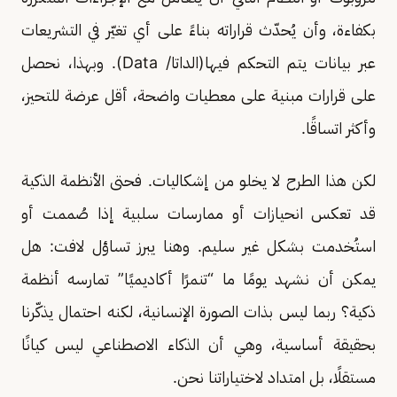
بكفاءة، وأن يُحدّث قراراته بناءً على أي تغيّر في التشريعات
عبر بيانات يتم التحكم فيها(الداتا/ Data). وبهذا، نحصل
على قرارات مبنية على معطيات واضحة، أقل عرضة للتحيز،
وأكثر اتساقًا.
لكن هذا الطرح لا يخلو من إشكاليات. فحتى الأنظمة الذكية
قد تعكس انحيازات أو ممارسات سلبية إذا صُممت أو
استُخدمت بشكل غير سليم. وهنا يبرز تساؤل لافت: هل
يمكن أن نشهد يومًا ما “تنمرًا أكاديميًا” تمارسه أنظمة
ذكية؟ ربما ليس بذات الصورة الإنسانية، لكنه احتمال يذكّرنا
بحقيقة أساسية، وهي أن الذكاء الاصطناعي ليس كيانًا
مستقلًا، بل امتداد لاختياراتنا نحن.