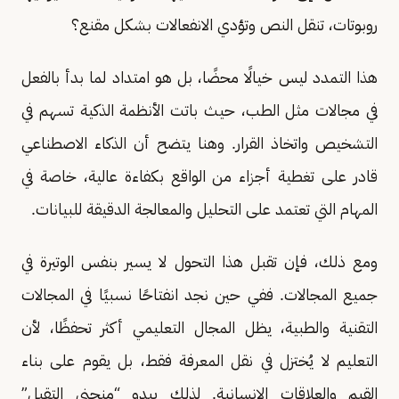
روبوتات، تنقل النص وتؤدي الانفعالات بشكل مقنع؟
هذا التمدد ليس خيالًا محضًا، بل هو امتداد لما بدأ بالفعل
في مجالات مثل الطب، حيث باتت الأنظمة الذكية تسهم في
التشخيص واتخاذ القرار. وهنا يتضح أن الذكاء الاصطناعي
قادر على تغطية أجزاء من الواقع بكفاءة عالية، خاصة في
المهام التي تعتمد على التحليل والمعالجة الدقيقة للبيانات.
ومع ذلك، فإن تقبل هذا التحول لا يسير بنفس الوتيرة في
جميع المجالات. ففي حين نجد انفتاحًا نسبيًا في المجالات
التقنية والطبية، يظل المجال التعليمي أكثر تحفظًا، لأن
التعليم لا يُختزل في نقل المعرفة فقط، بل يقوم على بناء
القيم والعلاقات الإنسانية. لذلك يبدو “منحنى التقبل”