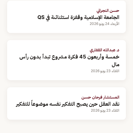
حسن النجراني
الجامعة الإسلامية وقفزة استثنائىة في QS
الأربعاء 24 يونيو 2026
د. عبدالله القفاري
خمسة وأربعون 45 فكرة مشروع تبدأ بدون رأس
مال
الثلاثاء 23 يونيو 2026
المستشار فرحان حسن
نقد العقل حين يصبح التفكير نفسه موضوعاً للتفكير
الثلاثاء 23 يونيو 2026