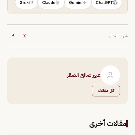
Grok
Claude
Gemini
ChatGPT
شارك المقال
X
f
عبير صالح الصقر
كل مقالاته
مقالات أخرى