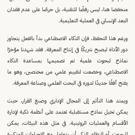
منخفضا هنا، ليس رفضًا للتقنية، بل حرصًا على عدم فقدان
البعد الإنساني في العملية التعليمية.
ورغم هذا التحفظ، فإن الذكاء الاصطناعي بدأ بالفعل يتجاوز
دور الأداة ليصبح شريكًا في إنتاج المعرفة. فقد شهدنا مؤخرًا
نماذج لبحوث علمية تم تصميمها بمساعدة الذكاء
الاصطناعي، وخضعت لتقييم علمي من مختصين، وهو ما
يفتح أفقًا جديدًا لدوره في البحث العلمي وصناعة المعرفة.
ويمتد هذا التأثير إلى المجال الإداري وصنع القرار، حيث
يمكن تخيل نماذج مستقبلية تعتمد على أنظمة ذكية لإدارة
الأقسام والعمليات الروتينية. في مثل هذه البيئات، يمكن
للروبوت أو النظام الذكي أن يتعامل مع الإجراءات المتكررة