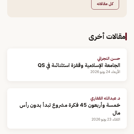
كل مقالاته
مقالات أخرى
حسن النجراني
الجامعة الإسلامية وقفزة استثنائىة في QS
الأربعاء 24 يونيو 2026
د. عبدالله القفاري
خمسة وأربعون 45 فكرة مشروع تبدأ بدون رأس
مال
الثلاثاء 23 يونيو 2026