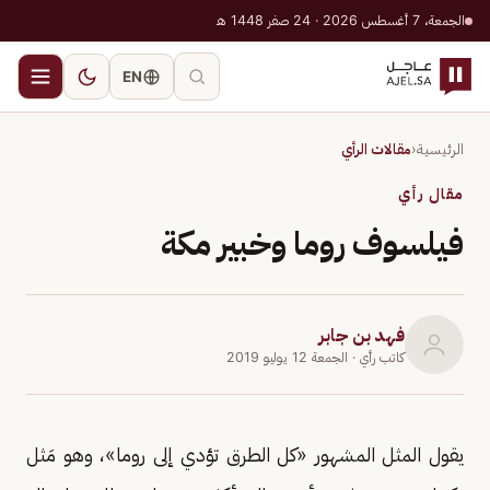
الجمعة، 7 أغسطس 2026 · 24 صفر 1448 هـ
EN
الرئيسية
‹
مقالات الرأي
مقال رأي
فيلسوف روما وخبير مكة
فهد بن جابر
كاتب رأي
· الجمعة 12 يوليو 2019
يقول المثل المشهور «كل الطرق تؤدي إلى روما»، وهو مَثل