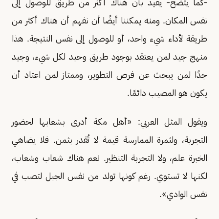
-كما يتضح- يفيد بأن هناك أكثر من طريق للوصول إلى
نفس المكان. ومنه يمكننا أيضًا أن نفهم أن هناك أكثر من
طريقة لأداء شيء واحد، أو للوصول إلى نفس النتيجة. هذا
منهج جيد لمن يعتقد بوجود طريق وحيد لكل شيء، وجيد
جدًا لمن يبحث عن فرص التطوير، وممتاز لمن اعتاد أن
يكون هو المصيب دائمًا.
ويقول المثل العربي: «أهل مكة أدرى بشعابها لحضور
التجربة، ولثمرة الممارسة قيمة لا تُقدر بثمن. فلا يضاهي
الخبرة علم، ولا التجربة التنظير. نعم هناك شعاب وشعاب،
لكنها لا تستوي. رغم كونها تولد من نفس الجبل لتصب في
نفس الوادي».