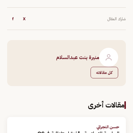
شارك المقال
X
f
منيرة بنت عبدالسلام
كل مقالاته
مقالات أخرى
حسن النجراني