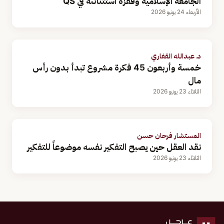
الجامعة الإسلامية وقفزة استثنائىة في QS
الأربعاء 24 يونيو 2026
د. عبدالله القفاري
خمسة وأربعون 45 فكرة مشروع تبدأ بدون رأس
مال
الثلاثاء 23 يونيو 2026
المستشار فرحان حسن
نقد العقل حين يصبح التفكير نفسه موضوعاً للتفكير
الثلاثاء 23 يونيو 2026