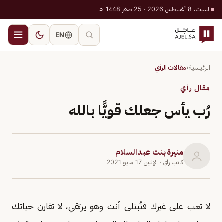
السبت، 8 أغسطس 2026 · 25 صفر 1448 هـ
EN
الرئيسية
‹
مقالات الرأي
مقال رأي
رُب يأس جعلك قويًّا بالله
منيرة بنت عبدالسلام
كاتب رأي
· الإثنين 17 مايو 2021
لا تعب على غيرك فتُبتلى أنت وهو يرتقي، لا تقارن حياتك