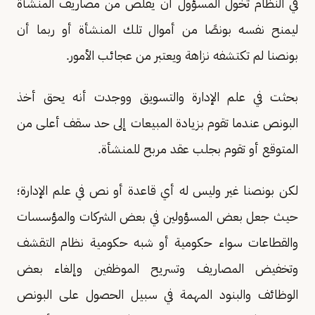
في النظام تخول المسؤول أن يقلص من مصاريف المنشأة
ليمنح نفسه بونصًا من أموال تلك المنشأة أو ربما أن
بونصنا لم تكتشفه نزاهة ويعتبر من عجائب الأمور.
بحثت في علم الإدارة والتسويق ووجدت أنه يحق أخذ
البونص عندما تقوم بزيادة المبيعات إلى حد سقف أعلى من
المتوقع أو تقوم بجلب عقد مربح للمنشأة
.
لكن بونصنا غير وليس له أي قاعدة أو نص في علم الإدارة؛
حيث جعل بعض المسؤولين في بعض الشركات والمؤسسات
والقطاعات سواء حكومية أو شبه حكومية نظام التقشف
وتخفيض المصاريف وتسريح الموظفين وإلغاء بعض
الوظائف والبنود المهمة في سبيل الحصول على البونص