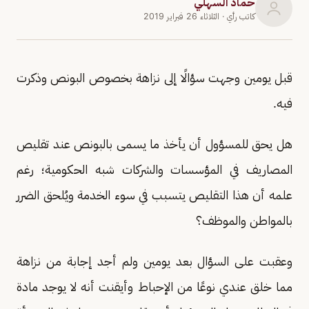
حماد السهلي
كاتب رأي
· الثلاثاء 26 فبراير 2019
‏قبل يومين وجهت سؤالًا إلى نزاهة بخصوص البونص وذكرت
فيه
.
هل يحق للمسؤول أن يأخذ ما يسمى بالبونص عند تقليص
المصاريف في المؤسسات والشركات شبه الحكومية؛ رغم
علمه أن هذا التقليص يتسبب في سوء الخدمة ويُلحق الضرر
بالمواطن والموظف؟
وعقبت على السؤال بعد يومين ولم أجد إجابة من نزاهة
مما خلق عندي نوعًا من الإحباط وأيقنت أنه لا يوجد مادة