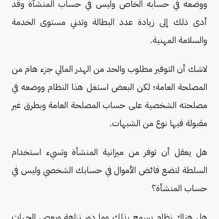
ووضعه في حسابه الخاص وليس في حساب المنشأة وقد
أدى ذلك إلى زيادة عدد البطالة وتدني مستوى الخدمة
والسلامة المهنية
.
لاشك أن التوفير مطلوب والحد من الهدر المالي جزء هام من
المصلحة العامة؛ لكن البعض استغل هذا النظام ووضعه في
مصلحته الشخصية على حساب المصلحة العامة وبطرق غير
مقبولة فيها نوع من الشبهات
.
هل يعقل أن توفر من ميزانية المنشأة وتسيء استخدام
السلطة لتضع فائض الأموال في حسابك الشخصي وليس في
حساب المنشأة؟
هل هناك نظام يسمح بذلك وما دور نزاهة وبعص الجهات