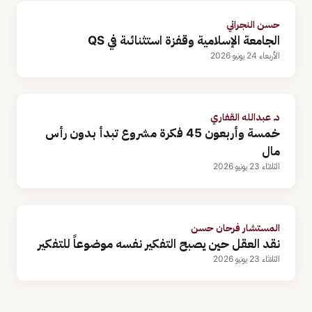
حسن النجراني
الجامعة الإسلامية وقفزة استثنائىة في QS
الأربعاء 24 يونيو 2026
د. عبدالله القفاري
خمسة وأربعون 45 فكرة مشروع تبدأ بدون رأس
مال
الثلاثاء 23 يونيو 2026
المستشار فرحان حسن
نقد العقل حين يصبح التفكير نفسه موضوعاً للتفكير
الثلاثاء 23 يونيو 2026