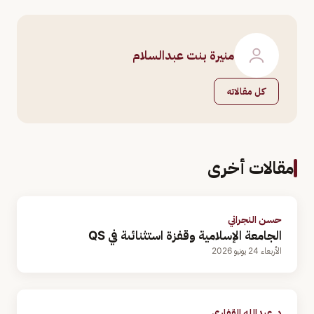
منيرة بنت عبدالسلام
كل مقالاته
مقالات أخرى
حسن النجراني
الجامعة الإسلامية وقفزة استثنائىة في QS
الأربعاء 24 يونيو 2026
د. عبدالله القفاري