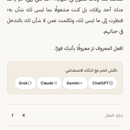
منك أحد رزقك، بل كنت مشغولًا بما ليس لك شأن به؛
فنظرت إلى ما ليس لك، وتكلمت عمن لا شأن لك بالتدخل
في حياتهم.
افعل المعروف ترَ معروفًا يأتيك فورًا.
ناقش الخبر مع الذكاء الاصطناعي
Grok
Claude
Gemini
ChatGPT
شارك المقال
X
f