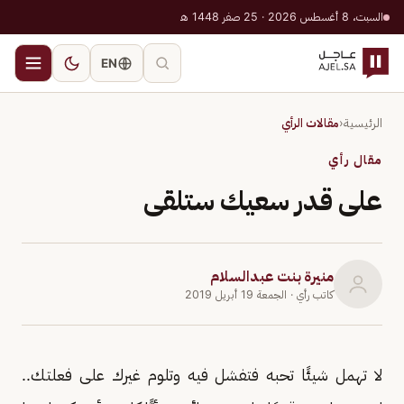
السبت، 8 أغسطس 2026 · 25 صفر 1448 هـ
EN
الرئيسية
‹
مقالات الرأي
مقال رأي
على قدر سعيك ستلقى
منيرة بنت عبدالسلام
كاتب رأي
· الجمعة 19 أبريل 2019
لا تهمل شيئًا تحبه فتفشل فيه وتلوم غيرك على فعلتك..