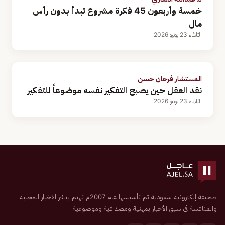
خمسة وأربعون 45 فكرة مشروع تبدأ بدون رأس
مال
الثلاثاء 23 يونيو 2026
المستشار فرحان حسن
نقد العقل حين يصبح التفكير نفسه موضوعاً للتفكير
الثلاثاء 23 يونيو 2026
صحيفة إلكترونية سعودية تم تأسيسها عام 2007م تهتم بنشر الأخبار المحلية
والمنافسة في سبق الأخبار بمهنية ومصداقية وموضوعية