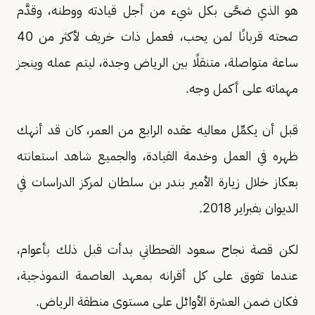
هو الذي ضحَّى بكل شيء من أجل قيادته ووطنه، وقدَّم
صحته قربانًا لمن يحب، فعمل ذات خريف لأكثر من 40
ساعة متواصلة، متنقلًا بين الرياض وجدة، ليتم عمله وينجز
مهماته على أكمل وجه.
قبل أن يكمِّل معاليه عقده الرابع من العمر، كان قد أنهك
ظهره في العمل وخدمة القيادة، والجميع شاهد استعانته
بعكاز خلال زيارة الأمير بندر بن سلطان لمركز الدراسات في
الديوان بفبراير 2018.
لكن قصة نجاح سعود القحطاني بدأت قبل ذلك بأعوام،
عندما تفوق على كل أقرانه بمعهد العاصمة النموذجية،
فكان ضمن العشرة الأوائل على مستوى منطقة الرياض.