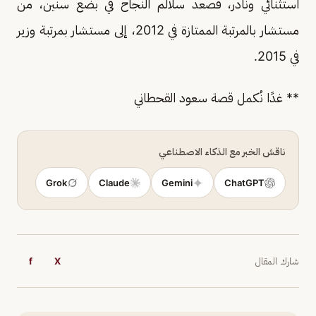
استثنائي ونادر، فصعد سلالم النجاح في بضع سنين، من
مستشار بالمرتبة الممتازة في 2012، إلى مستشار بمرتبة وزير
في 2015.
** غدًا نُكمل قصة سعود القحطاني
ناقش الخبر مع الذكاء الاصطناعي
Grok
Claude
Gemini
ChatGPT
شارك المقال
X
f