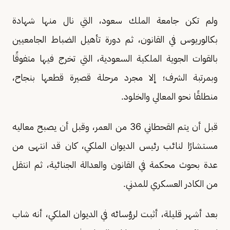
ولم تكن جامعة الملك سعود، التي نال منها شهادة
بكالوريوس في القانون، ثم دورة تأهيل الضباط الجامعيين
بالقوات الجوية الملكية السعودية، التي تخرج فيها متفوقًا
وبمرتبة الشرف؛ إلا مجرد مرحلة قصيرة قطعها بنجاح،
منطلقًا نحو المعالي والخلود.
قبل أن يتم القحطاني 36 من العمر، وقبل أن يصبح معاليه
مستشارًا لنائب رئيس الديوان الملكي، كان قد انتهى من
عدة بحوث محكمة في القانون والعدالة الجنائية، ثم انتقل
من الكادر العسكري للمدني.
بعد أشهر قليلة، أثبت لرؤسائه في الديوان الملكي، أنه شاب