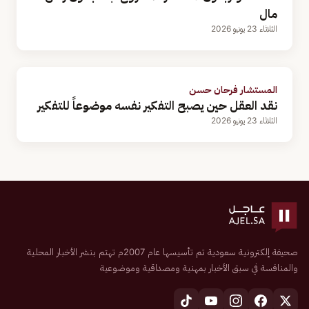
مال
الثلاثاء 23 يونيو 2026
المستشار فرحان حسن
نقد العقل حين يصبح التفكير نفسه موضوعاً للتفكير
الثلاثاء 23 يونيو 2026
صحيفة إلكترونية سعودية تم تأسيسها عام 2007م تهتم بنشر الأخبار المحلية
والمنافسة في سبق الأخبار بمهنية ومصداقية وموضوعية