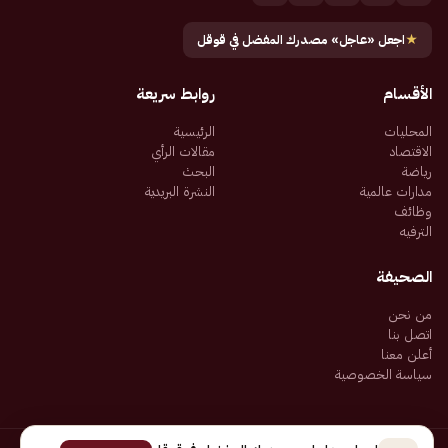
★
اجعل «عاجل» مصدرك المفضل في قوقل
الأقسام
روابط سريعة
المحليات
الرئيسية
الاقتصاد
مقالات الرأي
رياضة
البحث
مدارات عالمية
النشرة البريدية
وظائف
الترفيه
الصحيفة
من نحن
اتصل بنا
أعلن معنا
سياسة الخصوصية