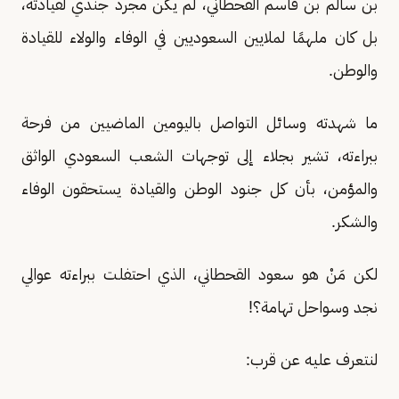
بن سالم بن قاسم القحطاني، لم يكن مجرد جندي لقيادته،
بل كان ملهمًا لملايين السعوديين في الوفاء والولاء للقيادة
والوطن.
ما شهدته وسائل التواصل باليومين الماضيين من فرحة
ببراءته، تشير بجلاء إلى توجهات الشعب السعودي الواثق
والمؤمن، بأن كل جنود الوطن والقيادة يستحقون الوفاء
والشكر.
لكن مَنْ هو سعود القحطاني، الذي احتفلت ببراءته عوالي
نجد وسواحل تهامة؟!
لنتعرف عليه عن قرب: