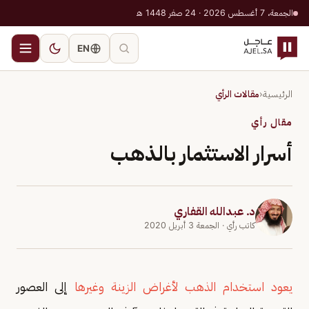
الجمعة، 7 أغسطس 2026 · 24 صفر 1448 هـ
EN
الرئيسية
‹
مقالات الرأي
مقال رأي
أسرار الاستثمار بالذهب
د. عبدالله القفاري
كاتب رأي
· الجمعة 3 أبريل 2020
يعود استخدام الذهب لأغراض الزينة وغيرها
إلى العصور