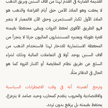
القديمة الضاربة في القدم لهذا من آلاف السنين وبريق الذهب
لا يخفت وهو الملاذ الآمن حتى أيام الفراعنة والذهب هو
الملاذ الأول لكبار المستثمرين وحتى الآن فالمعيار لا يتغير
فهو الطريق الأقوى لحفظ الثروات ويبقى محتفظا بقيمته
لفترة طويلة ويعتبره المستشارون الماليون جزءًا لا يتجزأ من
المحفظة الاستثمارية للادخار لهذا فاستخدام الذهب من
آلاف السنين يوجد أولا في التعاملات المالية وذلك لشراء
السلع عن طريق نظام المقايضة أو اكتناز الثروة كما هو
الحال في الدفاتر مثلًا.
وترجع أهميته أنه في وقت الاضطرابات السياسية
والاقتصادية والحروب يتقدم كمحارب وحيد صامد لا يتزعزع،
يحتفظ بقيمته بل يرتفع بدون تردد.