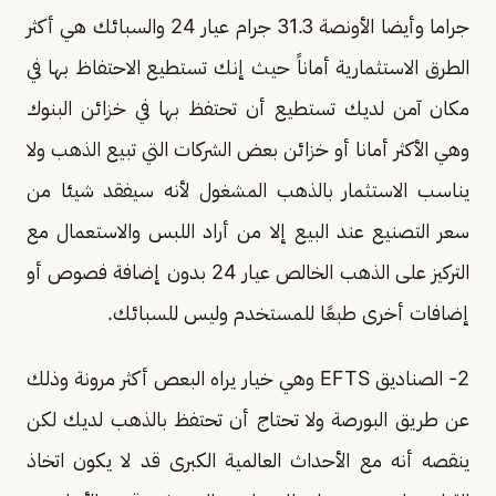
جراما وأيضا الأونصة 31.3 جرام عيار 24 والسبائك هي أكثر
الطرق الاستثمارية أماناً حيث إنك تستطيع الاحتفاظ بها في
مكان آمن لديك تستطيع أن تحتفظ بها في خزائن البنوك
وهي الأكثر أمانا أو خزائن بعض الشركات التي تبيع الذهب ولا
يناسب الاستثمار بالذهب المشغول لأنه سيفقد شيئا من
سعر التصنيع عند البيع إلا من أراد اللبس والاستعمال مع
التركيز على الذهب الخالص عيار 24 بدون إضافة فصوص أو
إضافات أخرى طبعًا للمستخدم وليس للسبائك.
2- الصناديق EFTS وهي خيار يراه البعص أكثر مرونة وذلك
عن طريق البورصة ولا تحتاج أن تحتفظ بالذهب لديك لكن
ينقصه أنه مع الأحداث العالمية الكبرى قد لا يكون اتخاذ