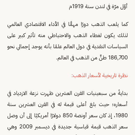
أوّل مرّة في لندن سنة 1919م
كما يلعب الذهب دورًا مهمًّا في الأداء الاقتصادي العالمي
لذلك يكون لغطاء الذهب والاحتياطي منه تأثير كبير على
السياسات النقدية في دول العالم علمًا بأنه يوجد إجمالي نحو
186,700 طنٍّ من الذهب في العالم.
نظرة تاريخية لأسعار الذهب:
بدايةً من سبعينيات القرن العشرين ظهرت نزعة الازدياد في
أسعاره؛ حيث بلغ أعلى قيمة له في القرن العشرين سنة
1980، إذ كان سعر أونصة 850 دولارًا أمريكيًا إلى أن وصل
سعر الذهب قيمة قياسية جديدة في ديسمبر 2009 وهي