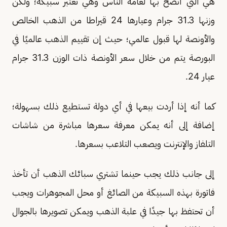
هي التي أنصح بها لعامة الناس وهي تعتبر سبيكة؛ ولكن
وزنها 31.3 جرام وعيارها 24 قيراطا من الذهب الخالص
والأونصة لها قبول عالمي؛ حيث إن تقييم الذهب عالميًا في
البورصة يتم من خلال سعر الأونصة ذات الوزن 31.3 جرام
عيار 24.
كما أنه إذا أردت بيعها في أي دولة تستطيع ذلك بسهولة؛
إضافة إلى أنه يمكن معرفة سعرها مباشرة من شاشات
التلفاز والإنترنت ويصعب التلاعب بسعرها.
إلى جانب ذلك يجب حينما تشتري سبائك الذهب أن تأخذ
فاتورة بهذه السبيكة من الصائغ أو محل المجوهرات ويجب
أن تحتفظ بها جيدًا في علبة الذهب ويمكن تصويرها بالجوال