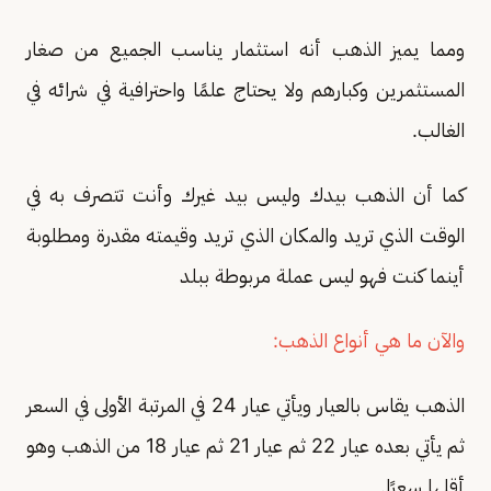
ومما يميز الذهب أنه استثمار يناسب الجميع من صغار
المستثمرين وكبارهم ولا يحتاج علمًا واحترافية في شرائه في
الغالب.
كما أن الذهب بيدك وليس بيد غيرك وأنت تتصرف به في
الوقت الذي تريد والمكان الذي تريد وقيمته مقدرة ومطلوبة
أينما كنت فهو ليس عملة مربوطة ببلد
والآن ما هي أنواع الذهب:
الذهب يقاس بالعيار ويأتي عيار 24 في المرتبة الأولى في السعر
ثم يأتي بعده عيار 22 ثم عيار 21 ثم عيار 18 من الذهب وهو
أقلها سعرًا.