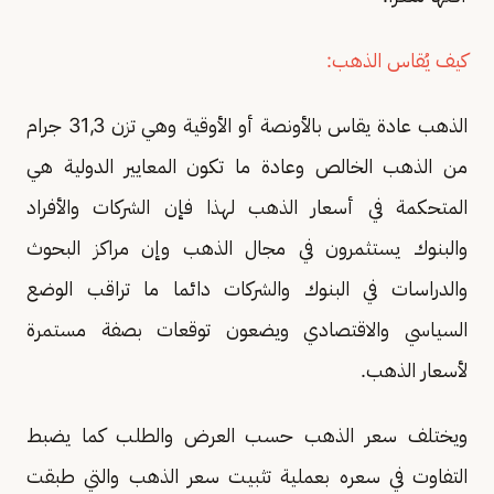
كيف يُقاس الذهب:
الذهب عادة يقاس بالأونصة أو الأوقية وهي تزن 31,3 جرام
من الذهب الخالص وعادة ما تكون المعايير الدولية هي
المتحكمة في أسعار الذهب لهذا فإن الشركات والأفراد
والبنوك يستثمرون في مجال الذهب وإن مراكز البحوث
والدراسات في البنوك والشركات دائما ما تراقب الوضع
السياسي والاقتصادي ويضعون توقعات بصفة مستمرة
لأسعار الذهب.
ويختلف سعر الذهب حسب العرض والطلب كما يضبط
التفاوت في سعره بعملية تثبيت سعر الذهب والتي طبقت