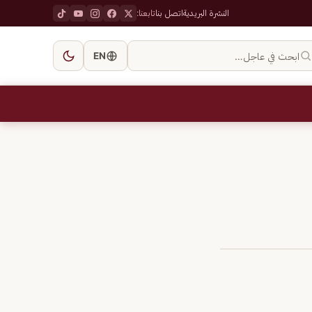
النشرة البريدية
اتصل بنا
تابعنا:
ابحث في عاجل…
EN