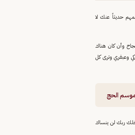
هم حديثاً عنك لا
نجاح وأن كان هناك
ي وعبقري وترى كل
 موسم الحج
اخلك ربك لن ينساك