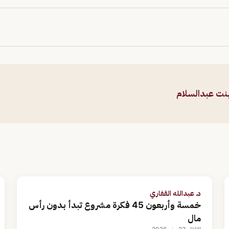
بنت عبدالسلام
د. عبدالله القفاري
خمسة وأربعون 45 فكرة مشروع تبدأ بدون رأس
مال