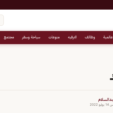
عالمية
وظائف
الترفيه
منوعات
سياحة وسفر
مجتمع
بدالسلام
و 2022