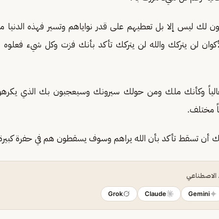
ن لك ليس إلا بل تعطيهم على قدر نواياهم وتسير فهذه الدنيا 
أكوان لن يتركك والله لن يتركك تأكد بأنك فزت وكل شيء فعلوه
الياً وكأنك ملك ومن حولك سيرونك وسيعجبون بك الذي يكرهو
 مختلف.
 أن تسقط تأكد بأن الله يراهم وسوف يسقطون هم في حفرة كبيرة
ء الاصطناعي
Grok
Claude
Gemini