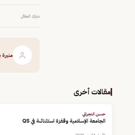
شارك المقال
منيرة 
مقالات أخرى
حسن النجراني
الجامعة الإسلامية وقفزة استثنائىة في QS