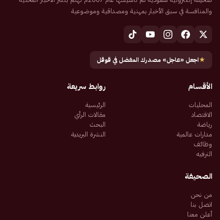
والمنافسة في سبق الأخبار بمهنية ومصداقية وموضوعية
★
اجعل «عاجل» مصدرك المفضل في قوقل
الأقسام
روابط سريعة
المحليات
الرئيسية
الاقتصاد
مقالات الرأي
رياضة
البحث
مدارات عالمية
النشرة البريدية
وظائف
الترفيه
الصحيفة
من نحن
اتصل بنا
أعلن معنا