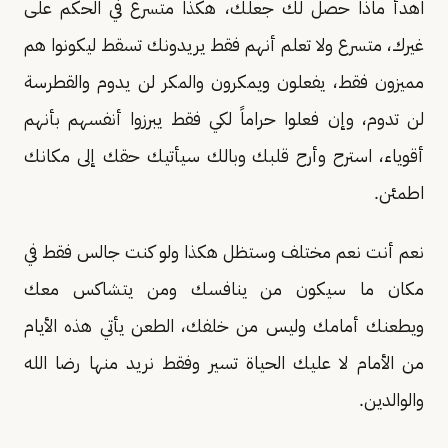
اهدأ ماذا حصل لك جعلك، هكذا متسرع في الحكم على
غيرك، متسرع ولا تعلم أنهم فقط يريدونك تسقط ليكونوا هم
مميزون فقط، يفعلون ويمكرون والمكر لن يدوم والقطرسة
لن تدوم، وإن فعلوا حراماً لكي فقط يبرزوا أنفسهم بأنهم
أقوياء، استرح وأرح قلبك وبالك سيأتيك حقك إلى مكانك
اطمئن.
نعم أنت نعم مختلف وستظل هكذا ولو كنت جالس فقط في
مكان ما سيكون من ينافسك ومن يتشاكس معك
ويطعنك أمامك وليس من خلفك، الطعن يأتي هذه الأيام
من الأمام لا عليك الحياة تسير وفقط نريد منها رضا الله
والوالدين.