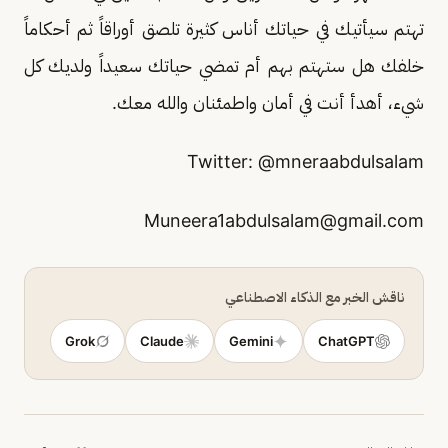
تهتم سيأتيك في حياتك أناس كثيرة تلصق أوراقاً ثم أحكاماً
خلفك هل ستهتم بهم أم تمضي حياتك سعيداً ولديك كل
شيء، أهدأ أنت في أمان واطمئنان والله معك.
Twitter: @mneraabdulsalam
Muneera1abdulsalam@gmail.com
ناقش الخبر مع الذكاء الاصطناعي
Grok
Claude
Gemini
ChatGPT