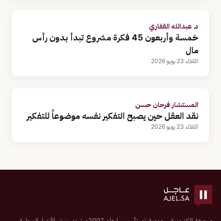
د. عبدالله القفاري
خمسة وأربعون 45 فكرة مشروع تبدأ بدون رأس
مال
الثلاثاء 23 يونيو 2026
المستشار فرحان حسن
نقد العقل حين يصبح التفكير نفسه موضوعاً للتفكير
الثلاثاء 23 يونيو 2026
صحيفة إلكترونية سعودية تم تأسيسها عام 2007م تهتم بنشر الأخبار المحلية