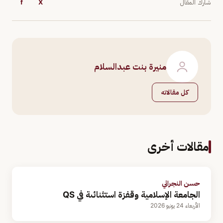
شارك المقال
X
f
منيرة بنت عبدالسلام
كل مقالاته
مقالات أخرى
حسن النجراني
الجامعة الإسلامية وقفزة استثنائىة في QS
الأربعاء 24 يونيو 2026