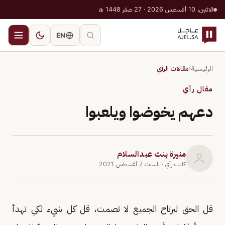
الاثنين، 10 أغسطس 2026 · 27 صفر 1448 هـ
EN
الرئيسية
‹
مقالات الرأي
مقال رأي
دعهم يخوضوا ويلعبوا
منيرة بنت عبدالسلام
كاتب رأي
· السبت 7 أغسطس 2021
قل الحق ليرتاح الجميع لا تصمت، قل كل شيء لكي تهدأ