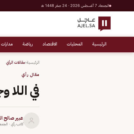
الجمعة، 7 أغسطس 2026 · 24 صفر 1448 هـ
الرئيسية
المحليات
الاقتصاد
رياضة
مدارات 
الرئيسية
‹
مقالات الرأي
مقال رأي
في اللا و
عبير صالح ا
كاتب رأي
· الجمعة 18 ديسمبر