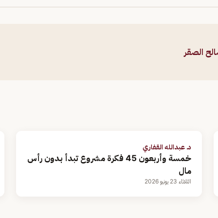
الح الصقر
د. عبدالله القفاري
خمسة وأربعون 45 فكرة مشروع تبدأ بدون رأس
مال
الثلاثاء 23 يونيو 2026