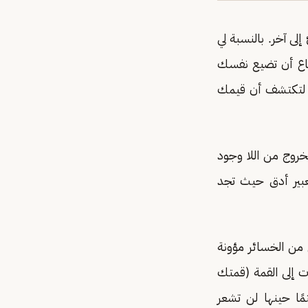
لى آخر. بالنسبة لي
ياع أن تضيع نفسك
يم لتكتشف أن قيمك
الخروج من اللا وجود
بير أدق حيث تجد
 من الخسائر مؤونة
ت إلى القمة (قمتك
ًا حينها لن تشعر