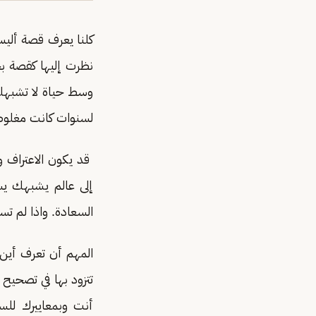
كلنا يعرف قصة أليس 
نظرت إليها كقصة ب
وسط حياة لا تشبهك.
لسنوات كانت مغلوطة
قد يكون الاعتراف وال
إلى عالم يشبهك ي
السعادة. واذا لم تس
المهم أن تعرف أين 
تتزود بها في تصحيح
أنت وبمعاييرك للس