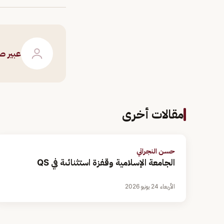
عبير ص
مقالات أخرى
حسن النجراني
الجامعة الإسلامية وقفزة استثنائىة في QS
الأربعاء 24 يونيو 2026