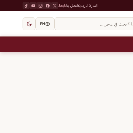
النشرة البريدية
اتصل بنا
تابعنا:
ابحث في عاجل…
EN