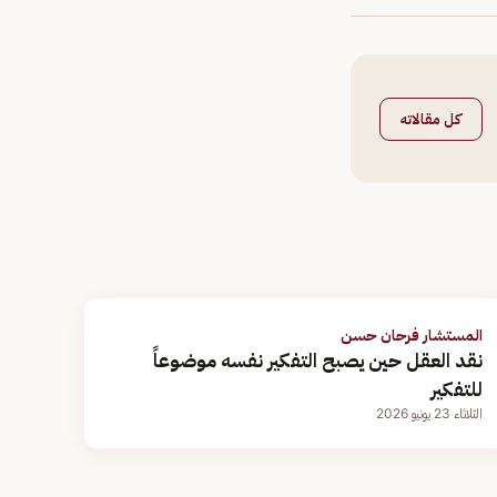
كل مقالاته
المستشار فرحان حسن
نقد العقل حين يصبح التفكير نفسه موضوعاً
للتفكير
الثلاثاء 23 يونيو 2026