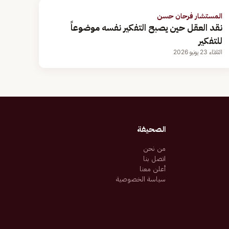
المستشار فرحان حسن
نقد العقل حين يصبح التفكير نفسه موضوعاً
للتفكير
الثلاثاء 23 يونيو 2026
الصحيفة
من نحن
اتصل بنا
أعلن معنا
سياسة الخصوصية