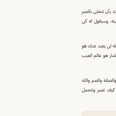
 بأن تتحلى بالصبر
يه، وسيقول له كن
لله لن يصد عنك هو
دار هو عالم الغيب
لصلاة والصبر والله
كيف تصبر وتتحمل