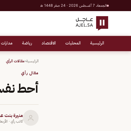
الجمعة، 7 أغسطس 2026 · 24 صفر 1448 هـ
الرئيسية
المحليات
الاقتصاد
رياضة
مدارات 
الرئيسية
‹
مقالات الرأي
مقال رأي
أحط نفس
منيرة بنت ع
كاتب رأي
· الأربعاء 31 مارس 