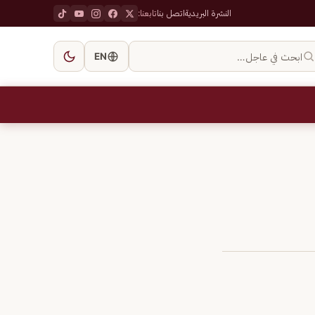
النشرة البريدية
اتصل بنا
تابعنا:
ابحث في عاجل…
EN