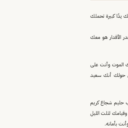
 يدًا كبيرة تحملك
ر الأقدار هو معك
ك الموت وأنت على
ن حولك أنك سعيد
ب حليم شجاع كريم
 وقيامك لثلث الليل
أنت بأمانه.