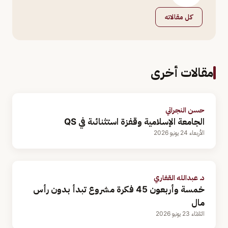
كل مقالاته
مقالات أخرى
حسن النجراني
الجامعة الإسلامية وقفزة استثنائىة في QS
الأربعاء 24 يونيو 2026
د. عبدالله القفاري
خمسة وأربعون 45 فكرة مشروع تبدأ بدون رأس
مال
الثلاثاء 23 يونيو 2026