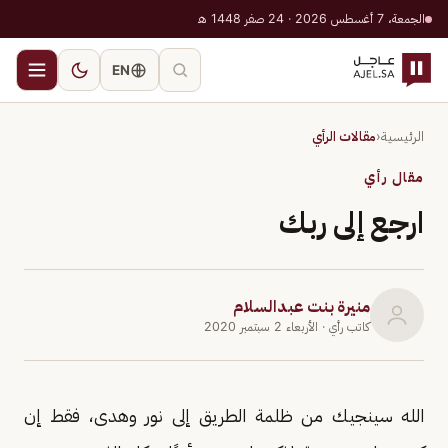
الجمعة، 7 أغسطس 2026 · 24 صفر 1448 هـ
EN
الرئيسية
‹
مقالات الرأي
مقال رأي
ارجع إلى ربك
منيرة بنت عبدالسلام
كاتب رأي
· الأربعاء 2 سبتمبر 2020
الله سينجيك من ظلمة الطريق إلى نور وهدى، فقط إن